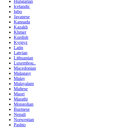
Hungarian
Icelandic
Igbo
Javanese
Kannada
Kazakh
Khmer
Kurdish
Kyrgyz
Latin
Latvian
Lithuanian
Luxembou..
Macedonian
Malagasy
Malay
Malayalam
Maltese
Maori
Marathi
Mongolian
Burmese
Nepali
Norwegian
Pashto