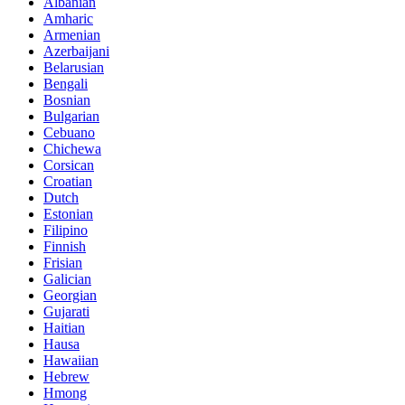
Albanian
Amharic
Armenian
Azerbaijani
Belarusian
Bengali
Bosnian
Bulgarian
Cebuano
Chichewa
Corsican
Croatian
Dutch
Estonian
Filipino
Finnish
Frisian
Galician
Georgian
Gujarati
Haitian
Hausa
Hawaiian
Hebrew
Hmong