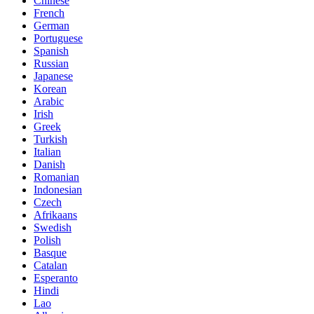
Chinese
French
German
Portuguese
Spanish
Russian
Japanese
Korean
Arabic
Irish
Greek
Turkish
Italian
Danish
Romanian
Indonesian
Czech
Afrikaans
Swedish
Polish
Basque
Catalan
Esperanto
Hindi
Lao