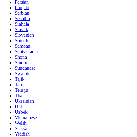
Persian
Punjabi
Serbian
Sesotho
Sinhala
Slovak
Slovenian
Somali
Samoan
Scots Gaelic
Shona
Sindhi
Sundanese
Swahili
Tajik
Tamil
Telugu
Thai
Ukrainian
Urdu
Uzbek
Vietnamese
Welsh
Xhosa
Yiddish