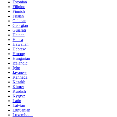
Estonian
Filipino
Finnish
Frisian
Galician
Georgian
Gujarati
Haitian
Hausa
Hawaiian
Hebrew
Hmong
Hungarian
Icelandic
Igbo
Javanese
Kannada
Kazakh
Khmer
Kurdish
Kyrgyz
Latin
Latvian
Lithuanian
Luxembou..