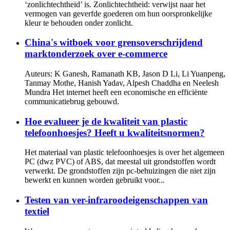
‘zonlichtechtheid’ is. Zonlichtechtheid: verwijst naar het
vermogen van geverfde goederen om hun oorspronkelijke
kleur te behouden onder zonlicht.
China's witboek voor grensoverschrijdend
marktonderzoek over e-commerce
Auteurs: K Ganesh, Ramanath KB, Jason D Li, Li Yuanpeng,
Tanmay Mothe, Hanish Yadav, Alpesh Chaddha en Neelesh
Mundra Het internet heeft een economische en efficiënte
communicatiebrug gebouwd.
Hoe evalueer je de kwaliteit van plastic
telefoonhoesjes? Heeft u kwaliteitsnormen?
Het materiaal van plastic telefoonhoesjes is over het algemeen
PC (dwz PVC) of ABS, dat meestal uit grondstoffen wordt
verwerkt. De grondstoffen zijn pc-behuizingen die niet zijn
bewerkt en kunnen worden gebruikt voor...
Testen van ver-infraroodeigenschappen van
textiel