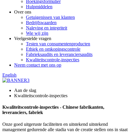
Boekingsformulier
Hulpmiddelen
Over ons
Getuigenissen van klanten
Bedrijfswaarden
Naleving en integriteit
Wie wij zijn
Veelgestelde vragen
Testen van consumentenproducten
Ethiek en omkopingscontrole
Fabrieksaudits en leveranciersaudits
Kwaliteitscontrole-inspecties
Neem contact met ons op
English
Aan de slag
Kwaliteitscontrole-inspecties
Kwaliteitscontrole-inspecties - Chinese fabrikanten,
leveranciers, fabriek
Onze goed uitgeruste faciliteiten en uitstekend uitstekend
management gedurende alle stadia van de creatie stellen ons in staat