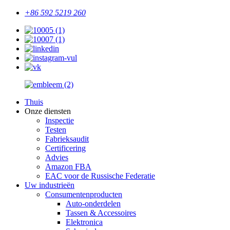
+86 592 5219 260
Thuis
Onze diensten
Inspectie
Testen
Fabrieksaudit
Certificering
Advies
Amazon FBA
EAC voor de Russische Federatie
Uw industrieën
Consumentenproducten
Auto-onderdelen
Tassen & Accessoires
Elektronica