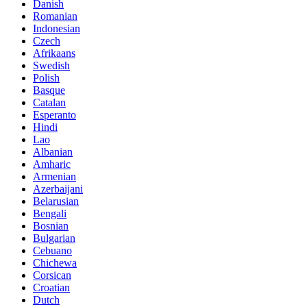
Danish
Romanian
Indonesian
Czech
Afrikaans
Swedish
Polish
Basque
Catalan
Esperanto
Hindi
Lao
Albanian
Amharic
Armenian
Azerbaijani
Belarusian
Bengali
Bosnian
Bulgarian
Cebuano
Chichewa
Corsican
Croatian
Dutch