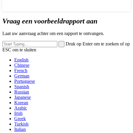
Vraag een voorbeeldrapport aan
Laat uw aanvraag achter om een ​​rapport te ontvangen.
Druk op Enter om te zoeken of op
ESC om te sluiten
English
Chinese
French
German
Portuguese
Spanish
Russian
Japanese
Korean
Arabic
Irish
Greek
Turkish
Italian