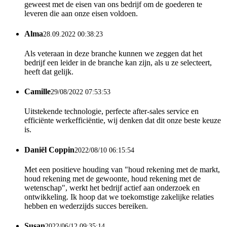
geweest met de eisen van ons bedrijf om de goederen te
leveren die aan onze eisen voldoen.
Alma
28.09.2022 00:38:23
Als veteraan in deze branche kunnen we zeggen dat het
bedrijf een leider in de branche kan zijn, als u ze selecteert,
heeft dat gelijk.
Camille
29/08/2022 07:53:53
Uitstekende technologie, perfecte after-sales service en
efficiënte werkefficiëntie, wij denken dat dit onze beste keuze
is.
Daniël Coppin
2022/08/10 06:15:54
Met een positieve houding van "houd rekening met de markt,
houd rekening met de gewoonte, houd rekening met de
wetenschap", werkt het bedrijf actief aan onderzoek en
ontwikkeling. Ik hoop dat we toekomstige zakelijke relaties
hebben en wederzijds succes bereiken.
Susan
2022/06/12 09:35:14