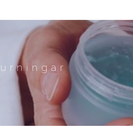
urningar