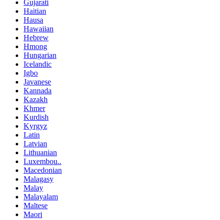
Gujarati
Haitian
Hausa
Hawaiian
Hebrew
Hmong
Hungarian
Icelandic
Igbo
Javanese
Kannada
Kazakh
Khmer
Kurdish
Kyrgyz
Latin
Latvian
Lithuanian
Luxembou..
Macedonian
Malagasy
Malay
Malayalam
Maltese
Maori