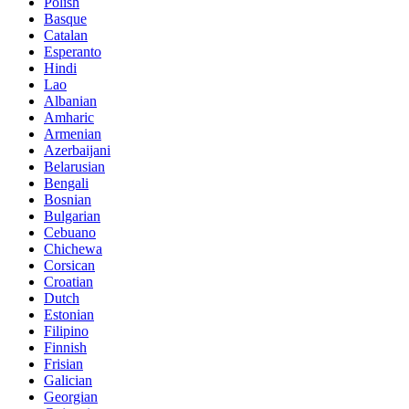
Polish
Basque
Catalan
Esperanto
Hindi
Lao
Albanian
Amharic
Armenian
Azerbaijani
Belarusian
Bengali
Bosnian
Bulgarian
Cebuano
Chichewa
Corsican
Croatian
Dutch
Estonian
Filipino
Finnish
Frisian
Galician
Georgian