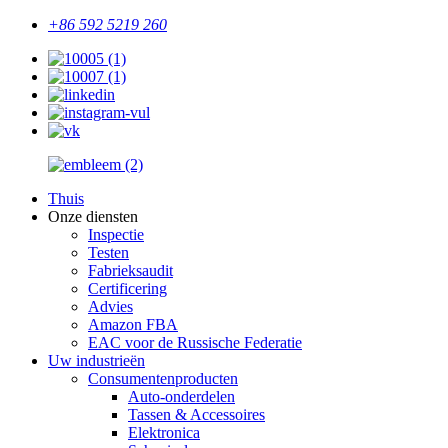
+86 592 5219 260
Thuis
Onze diensten
Inspectie
Testen
Fabrieksaudit
Certificering
Advies
Amazon FBA
EAC voor de Russische Federatie
Uw industrieën
Consumentenproducten
Auto-onderdelen
Tassen & Accessoires
Elektronica