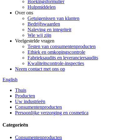
Boekingsformulier
Hulpmiddelen
Over ons
Getuigenissen van klanten
Bedrijfswaarden
Naleving en integriteit
Wie wij zijn
Veelgestelde vragen
Testen van consumentenproducten
Ethiek en omkopingscontrole
Fabrieksaudits en leveranciersaudits
Kwaliteitscontrole-inspecties
Neem contact met ons op
English
Thuis
Producten
Uw industrieën
Consumentenproducten
Persoonlijke verzorging en cosmetica
Categorieën
Consumentenproducten