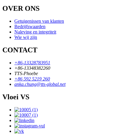
OVER ONS
Getuigenissen van klanten
Bedrijfswaarden
Naleving en integriteit
Wie wij zijn
CONTACT
+86-13328783951
+86-13348382260
TTS-Phoebe
+86 592 5219 260
anka.chung@tts-global.net
Vloei VS