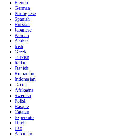
French
German
Portuguese
Spanish
Russian
Japanese
Korean
Arabic
Irish
Greek
Turkish
Italian
Danish
Romanian
Indonesian
Czech
Afrikaans
Swedish
Polish
Basque
Catalan
Esperanto
Hindi
Lao
Albanian