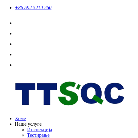
+86 592 5219 260
Хоме
Наше услуге
Инспекција
Тестирање