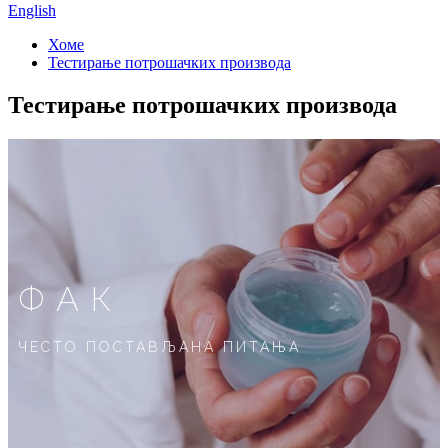
English
Хоме
Тестирање потрошачких производа
Тестирање потрошачких производа
ФАК
ЧЕСТО ПОСТАВЉАНА ПИТАЊА