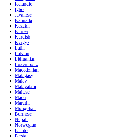
Icelandic
Igbo
Javanese
Kannada
Kazakh
Khmer
Kurdish
Kyrgyz
Latin
Latvian
Lithuanian
Luxembou..
Macedonian
Malagasy
Malay
Malayalam
Maltese
Maori
Marathi
Mongolian
Burmese
Nepali
Norwegian
Pashto
Persian