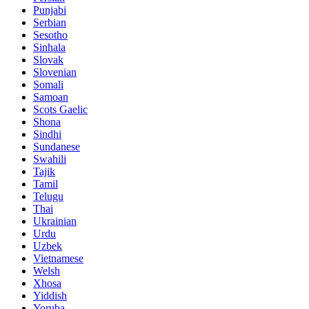
Punjabi
Serbian
Sesotho
Sinhala
Slovak
Slovenian
Somali
Samoan
Scots Gaelic
Shona
Sindhi
Sundanese
Swahili
Tajik
Tamil
Telugu
Thai
Ukrainian
Urdu
Uzbek
Vietnamese
Welsh
Xhosa
Yiddish
Yoruba