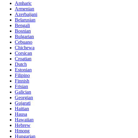
Amharic
Armenian
Azerbaijani
Belarusian
Bengali
Bosnian
Bulgarian
Cebuano
Chichewa
Corsican
Croatian
Dutch
Estonian
Filipino
Finnish
Frisian
Galician
Georgian
Gujarati
Haitian
Hausa
Hawaiian
Hebrew
Hmong
Hungarian