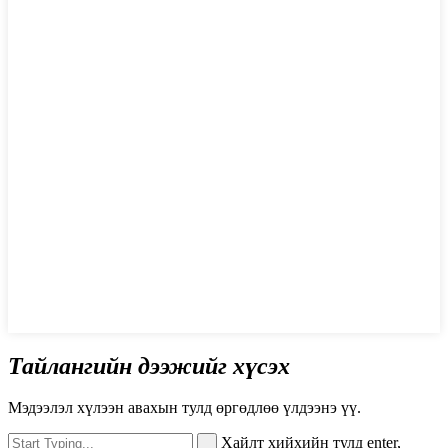
Тайлангийн дээжийг хүсэх
Мэдээлэл хүлээн авахын тулд өргөдлөө үлдээнэ үү.
Хайлт хийхийн тулд enter,