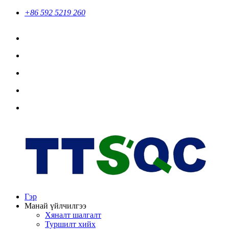
+86 592 5219 260
Гэр
Манай үйлчилгээ
Хяналт шалгалт
Туршилт хийх