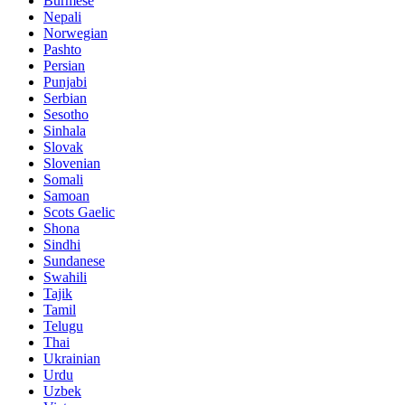
Burmese
Nepali
Norwegian
Pashto
Persian
Punjabi
Serbian
Sesotho
Sinhala
Slovak
Slovenian
Somali
Samoan
Scots Gaelic
Shona
Sindhi
Sundanese
Swahili
Tajik
Tamil
Telugu
Thai
Ukrainian
Urdu
Uzbek