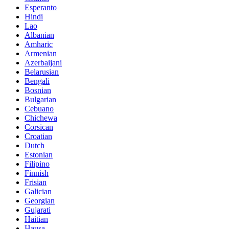
Esperanto
Hindi
Lao
Albanian
Amharic
Armenian
Azerbaijani
Belarusian
Bengali
Bosnian
Bulgarian
Cebuano
Chichewa
Corsican
Croatian
Dutch
Estonian
Filipino
Finnish
Frisian
Galician
Georgian
Gujarati
Haitian
Hausa