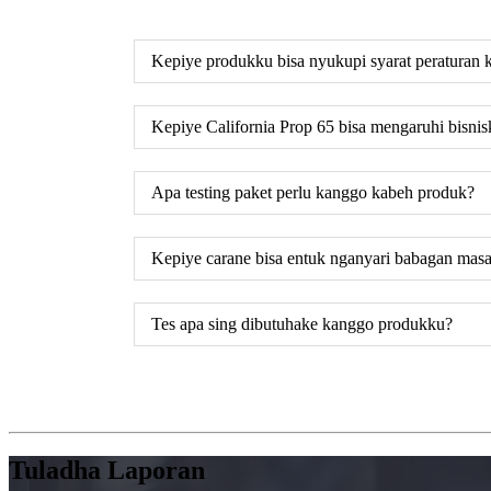
Kepiye produkku bisa nyukupi syarat peraturan
Kepiye California Prop 65 bisa mengaruhi bisni
Apa testing paket perlu kanggo kabeh produk?
Kepiye carane bisa entuk nganyari babagan masa
Tes apa sing dibutuhake kanggo produkku?
Tuladha Laporan