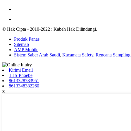
© Hak Cipta - 2010-2022 : Kabeh Hak Dilindungi.
Produk Panas
Sitemap
AMP Mobile
Sistem Saber Arab Saudi
,
Kacamata Safety
,
Rencana Sampling 
Kirimi Email
TTS-Phoebe
8613328783951
8613348382260
x