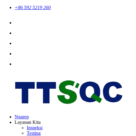
+86 592 5219 260
Ngarep
Layanan Kita
Inspeksi
Testing