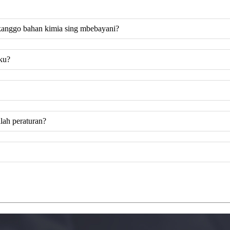
 kanggo bahan kimia sing mbebayani?
sku?
lah peraturan?