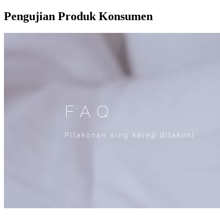
Pengujian Produk Konsumen
FAQ
Pitakonan sing kerep ditakoni