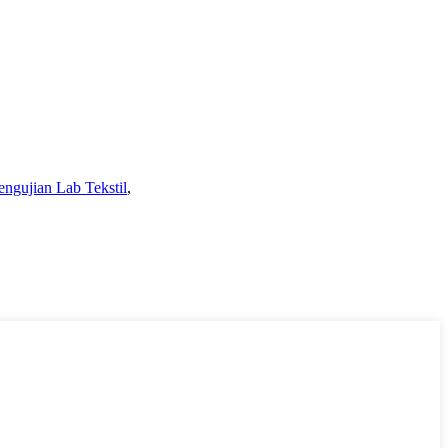
engujian Lab Tekstil
,