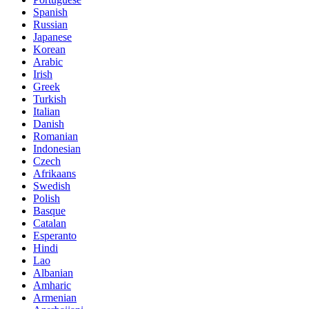
Spanish
Russian
Japanese
Korean
Arabic
Irish
Greek
Turkish
Italian
Danish
Romanian
Indonesian
Czech
Afrikaans
Swedish
Polish
Basque
Catalan
Esperanto
Hindi
Lao
Albanian
Amharic
Armenian