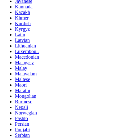
Javanese
Kannada
Kazakh
Khmer
Kurdish
Kyrgyz
Latin
Latvian
Lithuanian
Luxembou..
Macedonian
Malagasy
Malay
Malayalam
Maltese
Maori
Marathi
Mongolian
Burmese
Nepali
Norwegian
Pashto
Persian
Punjabi
Serbian