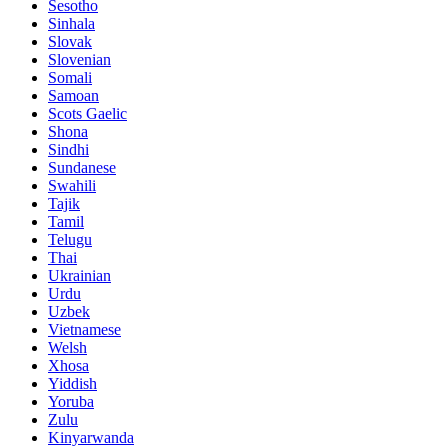
Sesotho
Sinhala
Slovak
Slovenian
Somali
Samoan
Scots Gaelic
Shona
Sindhi
Sundanese
Swahili
Tajik
Tamil
Telugu
Thai
Ukrainian
Urdu
Uzbek
Vietnamese
Welsh
Xhosa
Yiddish
Yoruba
Zulu
Kinyarwanda