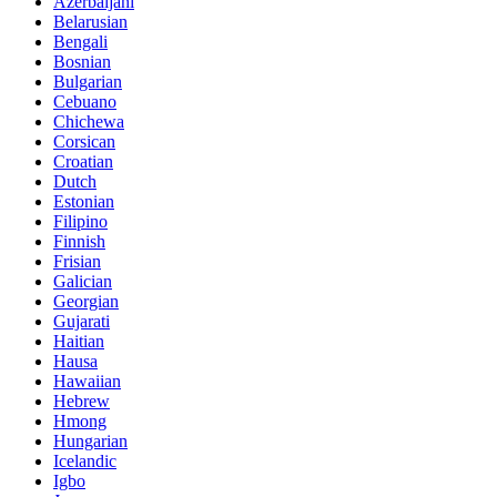
Azerbaijani
Belarusian
Bengali
Bosnian
Bulgarian
Cebuano
Chichewa
Corsican
Croatian
Dutch
Estonian
Filipino
Finnish
Frisian
Galician
Georgian
Gujarati
Haitian
Hausa
Hawaiian
Hebrew
Hmong
Hungarian
Icelandic
Igbo