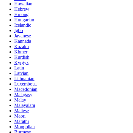
Hawaiian
Hebrew
Hmong
Hungarian
Icelandic
Igbo
Javanese
Kannada
Kazakh
Khmer
Kurdish
Kyrgyz
Latin
Latvian
Lithuanian
Luxembou..
Macedonian
Malagasy
Malay
Malayalam
Maltese
Maori
Marathi
Mongolian
Burmese