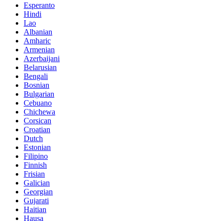
Esperanto
Hindi
Lao
Albanian
Amharic
Armenian
Azerbaijani
Belarusian
Bengali
Bosnian
Bulgarian
Cebuano
Chichewa
Corsican
Croatian
Dutch
Estonian
Filipino
Finnish
Frisian
Galician
Georgian
Gujarati
Haitian
Hausa