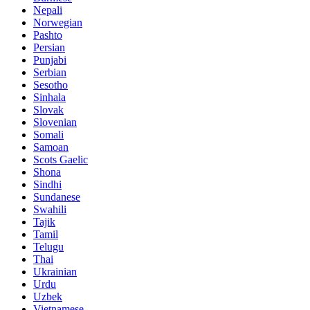
Nepali
Norwegian
Pashto
Persian
Punjabi
Serbian
Sesotho
Sinhala
Slovak
Slovenian
Somali
Samoan
Scots Gaelic
Shona
Sindhi
Sundanese
Swahili
Tajik
Tamil
Telugu
Thai
Ukrainian
Urdu
Uzbek
Vietnamese