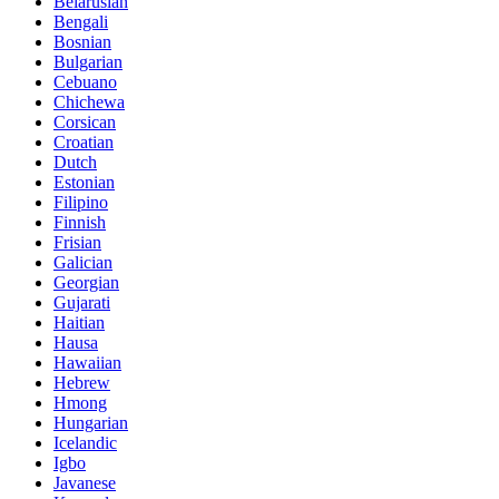
Belarusian
Bengali
Bosnian
Bulgarian
Cebuano
Chichewa
Corsican
Croatian
Dutch
Estonian
Filipino
Finnish
Frisian
Galician
Georgian
Gujarati
Haitian
Hausa
Hawaiian
Hebrew
Hmong
Hungarian
Icelandic
Igbo
Javanese