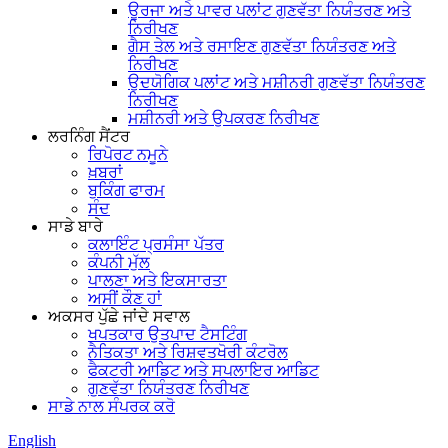
ਊਰਜਾ ਅਤੇ ਪਾਵਰ ਪਲਾਂਟ ਗੁਣਵੱਤਾ ਨਿਯੰਤਰਣ ਅਤੇ
ਨਿਰੀਖਣ
ਗੈਸ ਤੇਲ ਅਤੇ ਰਸਾਇਣ ਗੁਣਵੱਤਾ ਨਿਯੰਤਰਣ ਅਤੇ
ਨਿਰੀਖਣ
ਉਦਯੋਗਿਕ ਪਲਾਂਟ ਅਤੇ ਮਸ਼ੀਨਰੀ ਗੁਣਵੱਤਾ ਨਿਯੰਤਰਣ
ਨਿਰੀਖਣ
ਮਸ਼ੀਨਰੀ ਅਤੇ ਉਪਕਰਣ ਨਿਰੀਖਣ
ਲਰਨਿੰਗ ਸੈਂਟਰ
ਰਿਪੋਰਟ ਨਮੂਨੇ
ਖ਼ਬਰਾਂ
ਬੁਕਿੰਗ ਫਾਰਮ
ਸੰਦ
ਸਾਡੇ ਬਾਰੇ
ਕਲਾਇੰਟ ਪ੍ਰਸੰਸਾ ਪੱਤਰ
ਕੰਪਨੀ ਮੁੱਲ
ਪਾਲਣਾ ਅਤੇ ਇਕਸਾਰਤਾ
ਅਸੀਂ ਕੌਣ ਹਾਂ
ਅਕਸਰ ਪੁੱਛੇ ਜਾਂਦੇ ਸਵਾਲ
ਖਪਤਕਾਰ ਉਤਪਾਦ ਟੈਸਟਿੰਗ
ਨੈਤਿਕਤਾ ਅਤੇ ਰਿਸ਼ਵਤਖੋਰੀ ਕੰਟਰੋਲ
ਫੈਕਟਰੀ ਆਡਿਟ ਅਤੇ ਸਪਲਾਇਰ ਆਡਿਟ
ਗੁਣਵੱਤਾ ਨਿਯੰਤਰਣ ਨਿਰੀਖਣ
ਸਾਡੇ ਨਾਲ ਸੰਪਰਕ ਕਰੋ
English