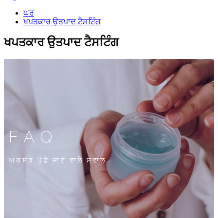
ਘਰ
ਖਪਤਕਾਰ ਉਤਪਾਦ ਟੈਸਟਿੰਗ
ਖਪਤਕਾਰ ਉਤਪਾਦ ਟੈਸਟਿੰਗ
FAQ
ਅਕਸਰ ਪੁੱਛੇ ਜਾਣ ਵਾਲੇ ਸਵਾਲ