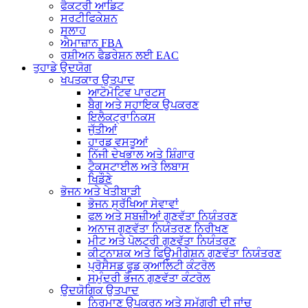
ਫੈਕਟਰੀ ਆਡਿਟ
ਸਰਟੀਫਿਕੇਸ਼ਨ
ਸਲਾਹ
ਐਮਾਜ਼ਾਨ FBA
ਰਸ਼ੀਅਨ ਫੈਡਰੇਸ਼ਨ ਲਈ EAC
ਤੁਹਾਡੇ ਉਦਯੋਗ
ਖਪਤਕਾਰ ਉਤਪਾਦ
ਆਟੋਮੋਟਿਵ ਪਾਰਟਸ
ਬੈਗ ਅਤੇ ਸਹਾਇਕ ਉਪਕਰਣ
ਇਲੈਕਟ੍ਰਾਨਿਕਸ
ਜੁੱਤੀਆਂ
ਹਾਰਡ ਵਸਤੂਆਂ
ਨਿੱਜੀ ਦੇਖਭਾਲ ਅਤੇ ਸ਼ਿੰਗਾਰ
ਟੈਕਸਟਾਈਲ ਅਤੇ ਲਿਬਾਸ
ਖਿਡੌਣੇ
ਭੋਜਨ ਅਤੇ ਖੇਤੀਬਾੜੀ
ਭੋਜਨ ਸੁਰੱਖਿਆ ਸੇਵਾਵਾਂ
ਫਲ ਅਤੇ ਸਬਜ਼ੀਆਂ ਗੁਣਵੱਤਾ ਨਿਯੰਤਰਣ
ਅਨਾਜ ਗੁਣਵੱਤਾ ਨਿਯੰਤਰਣ ਨਿਰੀਖਣ
ਮੀਟ ਅਤੇ ਪੋਲਟਰੀ ਗੁਣਵੱਤਾ ਨਿਯੰਤਰਣ
ਕੀਟਨਾਸ਼ਕ ਅਤੇ ਫਿਊਮੀਗੇਸ਼ਨ ਗੁਣਵੱਤਾ ਨਿਯੰਤਰਣ
ਪ੍ਰੋਸੈਸਡ ਫੂਡ ਕੁਆਲਿਟੀ ਕੰਟਰੋਲ
ਸਮੁੰਦਰੀ ਭੋਜਨ ਗੁਣਵੱਤਾ ਕੰਟਰੋਲ
ਉਦਯੋਗਿਕ ਉਤਪਾਦ
ਨਿਰਮਾਣ ਉਪਕਰਨ ਅਤੇ ਸਮੱਗਰੀ ਦੀ ਜਾਂਚ