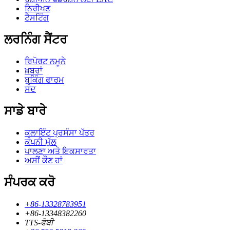
ਨਿਰੀਖਣ
ਟੈਸਟਿੰਗ
ਲਰਨਿੰਗ ਸੈਂਟਰ
ਰਿਪੋਰਟ ਨਮੂਨੇ
ਖ਼ਬਰਾਂ
ਬੁਕਿੰਗ ਫਾਰਮ
ਸੰਦ
ਸਾਡੇ ਬਾਰੇ
ਕਲਾਇੰਟ ਪ੍ਰਸੰਸਾ ਪੱਤਰ
ਕੰਪਨੀ ਮੁੱਲ
ਪਾਲਣਾ ਅਤੇ ਇਕਸਾਰਤਾ
ਅਸੀਂ ਕੌਣ ਹਾਂ
ਸੰਪਰਕ ਕਰੋ
+86-13328783951
+86-13348382260
TTS-ਫੋਬੀ