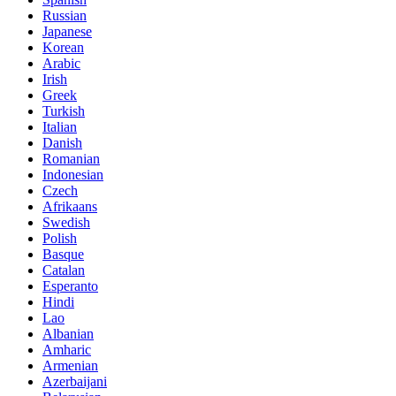
Russian
Japanese
Korean
Arabic
Irish
Greek
Turkish
Italian
Danish
Romanian
Indonesian
Czech
Afrikaans
Swedish
Polish
Basque
Catalan
Esperanto
Hindi
Lao
Albanian
Amharic
Armenian
Azerbaijani