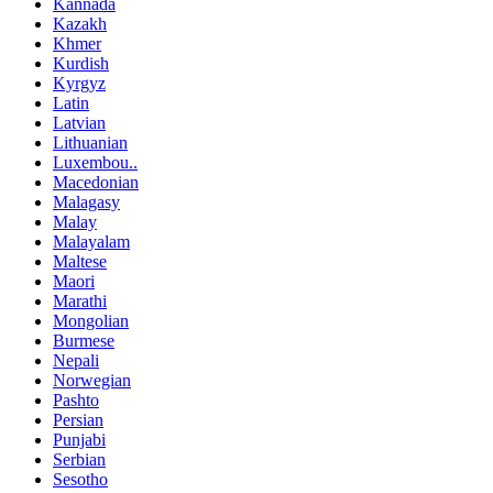
Kannada
Kazakh
Khmer
Kurdish
Kyrgyz
Latin
Latvian
Lithuanian
Luxembou..
Macedonian
Malagasy
Malay
Malayalam
Maltese
Maori
Marathi
Mongolian
Burmese
Nepali
Norwegian
Pashto
Persian
Punjabi
Serbian
Sesotho