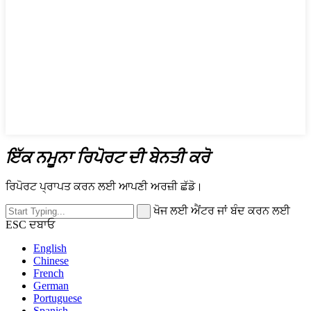
ਇੱਕ ਨਮੂਨਾ ਰਿਪੋਰਟ ਦੀ ਬੇਨਤੀ ਕਰੋ
ਰਿਪੋਰਟ ਪ੍ਰਾਪਤ ਕਰਨ ਲਈ ਆਪਣੀ ਅਰਜ਼ੀ ਛੱਡੋ।
ਖੋਜ ਲਈ ਐਂਟਰ ਜਾਂ ਬੰਦ ਕਰਨ ਲਈ
ESC ਦਬਾਓ
English
Chinese
French
German
Portuguese
Spanish