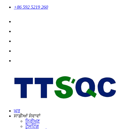
+86 592 5219 260
ਘਰ
ਸਾਡੀਆਂ ਸੇਵਾਵਾਂ
ਨਿਰੀਖਣ
ਟੈਸਟਿੰਗ