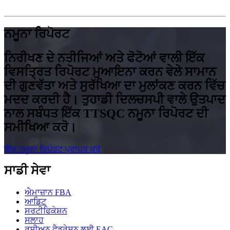
ਨਮੂਨਾ ਰਿਪੋਰਟ
ਨਿਰੀਖਣ ਦੇ ਨਤੀਜਿਆਂ ਅਤੇ ਫੋਟੋਆਂ ਵਾਲੀ ਇੱਕ
ਵਿਸਤ੍ਰਿਤ ਰਿਪੋਰਟ ਮੁਆਇਨਾ ਕਰਨ ਵੇਲੇ ਸਾਮਾਨ
ਦੀ ਗੁਣਵੱਤਾ ਅਤੇ ਸੁਰੱਖਿਆ ਦਾ ਮੁਲਾਂਕਣ ਕਰਨ ਵਿੱਚ
ਮਦਦ ਕਰਦੀ ਹੈ। ਤੁਹਾਡੀ ਦਿਲਚਸਪੀ ਵਾਲੇ ਉਤਪਾਦ
ਨਾਲ ਸਬੰਧਤ ਇੱਕ TTSQC ਨਮੂਨਾ ਰਿਪੋਰਟ ਦੀ
ਸਮੀਖਿਆ ਕਰੋ।
ਇੱਕ ਨਮੂਨਾ ਰਿਪੋਰਟ ਪ੍ਰਾਪਤ ਕਰੋ
ਸਾਡੀ ਸੇਵਾ
ਐਮਾਜ਼ਾਨ FBA
ਆਡਿਟ
ਸਰਟੀਫਿਕੇਸ਼ਨ
ਸਲਾਹ
ਰਸ਼ੀਅਨ ਫੈਡਰੇਸ਼ਨ ਲਈ EAC