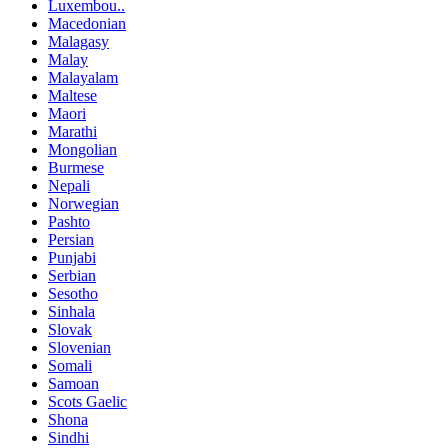
Luxembou..
Macedonian
Malagasy
Malay
Malayalam
Maltese
Maori
Marathi
Mongolian
Burmese
Nepali
Norwegian
Pashto
Persian
Punjabi
Serbian
Sesotho
Sinhala
Slovak
Slovenian
Somali
Samoan
Scots Gaelic
Shona
Sindhi