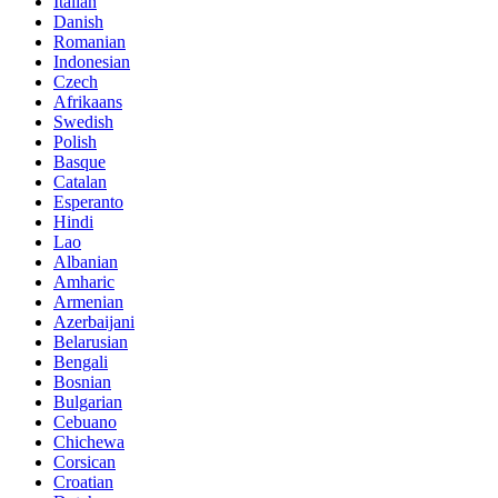
Italian
Danish
Romanian
Indonesian
Czech
Afrikaans
Swedish
Polish
Basque
Catalan
Esperanto
Hindi
Lao
Albanian
Amharic
Armenian
Azerbaijani
Belarusian
Bengali
Bosnian
Bulgarian
Cebuano
Chichewa
Corsican
Croatian