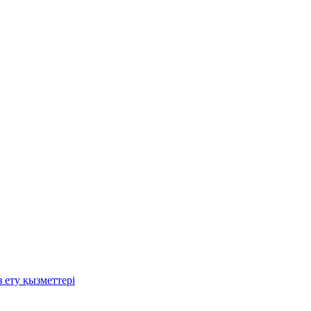
 ету қызметтері