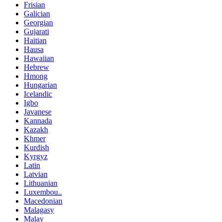
Frisian
Galician
Georgian
Gujarati
Haitian
Hausa
Hawaiian
Hebrew
Hmong
Hungarian
Icelandic
Igbo
Javanese
Kannada
Kazakh
Khmer
Kurdish
Kyrgyz
Latin
Latvian
Lithuanian
Luxembou..
Macedonian
Malagasy
Malay