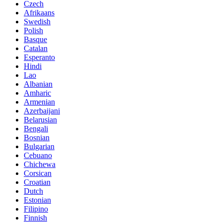
Czech
Afrikaans
Swedish
Polish
Basque
Catalan
Esperanto
Hindi
Lao
Albanian
Amharic
Armenian
Azerbaijani
Belarusian
Bengali
Bosnian
Bulgarian
Cebuano
Chichewa
Corsican
Croatian
Dutch
Estonian
Filipino
Finnish