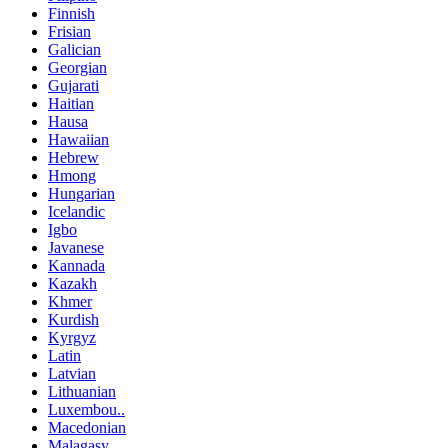
Finnish
Frisian
Galician
Georgian
Gujarati
Haitian
Hausa
Hawaiian
Hebrew
Hmong
Hungarian
Icelandic
Igbo
Javanese
Kannada
Kazakh
Khmer
Kurdish
Kyrgyz
Latin
Latvian
Lithuanian
Luxembou..
Macedonian
Malagasy