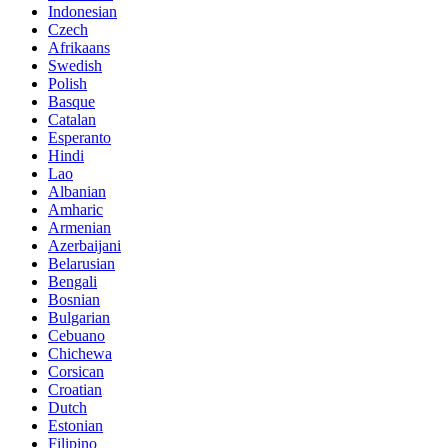
Indonesian
Czech
Afrikaans
Swedish
Polish
Basque
Catalan
Esperanto
Hindi
Lao
Albanian
Amharic
Armenian
Azerbaijani
Belarusian
Bengali
Bosnian
Bulgarian
Cebuano
Chichewa
Corsican
Croatian
Dutch
Estonian
Filipino