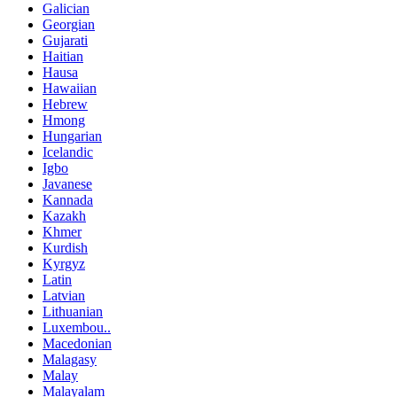
Galician
Georgian
Gujarati
Haitian
Hausa
Hawaiian
Hebrew
Hmong
Hungarian
Icelandic
Igbo
Javanese
Kannada
Kazakh
Khmer
Kurdish
Kyrgyz
Latin
Latvian
Lithuanian
Luxembou..
Macedonian
Malagasy
Malay
Malayalam