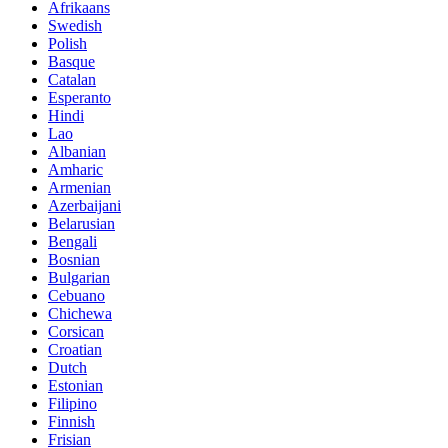
Afrikaans
Swedish
Polish
Basque
Catalan
Esperanto
Hindi
Lao
Albanian
Amharic
Armenian
Azerbaijani
Belarusian
Bengali
Bosnian
Bulgarian
Cebuano
Chichewa
Corsican
Croatian
Dutch
Estonian
Filipino
Finnish
Frisian