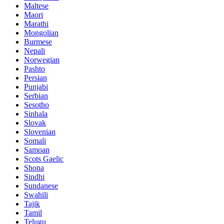
Maltese
Maori
Marathi
Mongolian
Burmese
Nepali
Norwegian
Pashto
Persian
Punjabi
Serbian
Sesotho
Sinhala
Slovak
Slovenian
Somali
Samoan
Scots Gaelic
Shona
Sindhi
Sundanese
Swahili
Tajik
Tamil
Telugu