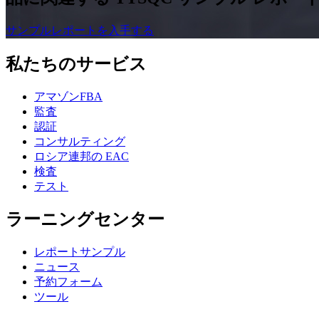
サンプルレポートを入手する
私たちのサービス
アマゾンFBA
監査
認証
コンサルティング
ロシア連邦の EAC
検査
テスト
ラーニングセンター
レポートサンプル
ニュース
予約フォーム
ツール