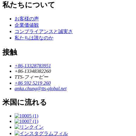
私たちについて
お客様の声
企業価値観
コンプライアンスと誠実さ
私たちは誰なのか
接触
+86-13328783951
+86-13348382260
TTS-フィービー
+86 592 5219 260
anka.chung@tts-global.net
米国に流れる