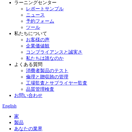
ラーニングセンター
レポートサンプル
ニュース
予約フォーム
ツール
私たちについて
お客様の声
企業価値観
コンプライアンスと誠実さ
私たちは誰なのか
よくある質問
消費者製品のテスト
倫理と贈収賄の管理
工場監査とサプライヤー監査
品質管理検査
お問い合わせ
English
家
製品
あなたの業界