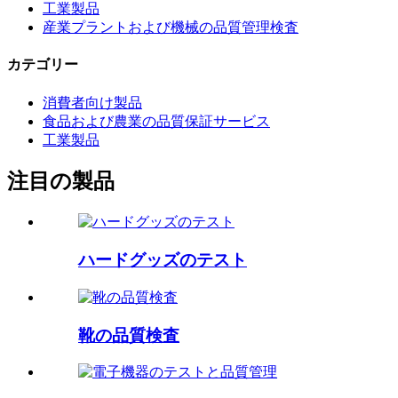
工業製品
産業プラントおよび機械の品質管理検査
カテゴリー
消費者向け製品
食品および農業の品質保証サービス
工業製品
注目の製品
ハードグッズのテスト
靴の品質検査