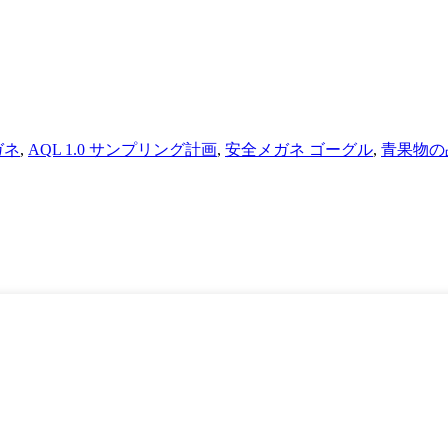
ガネ
,
AQL 1.0 サンプリング計画
,
安全メガネ ゴーグル
,
青果物の