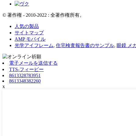
© 著作権 - 2010-2022 : 全著作権所有。
人気の製品
サイトマップ
AMP モバイル
光学アイフレーム
,
住宅検査報告書のサンプル
,
眼鏡 メ
電子メールを送信する
TTS-フィービー
8613328783951
8613348382260
x