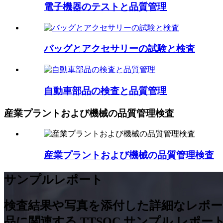
電子機器のテストと品質管理
バッグとアクセサリーの試験と検査
自動車部品の検査と品質管理
産業プラントおよび機械の品質管理検査
産業プラントおよび機械の品質管理検査
サンプルレポート
検査結果や写真を添付し​​た詳細なレ
品に関連する TTSQC サンプル レポ