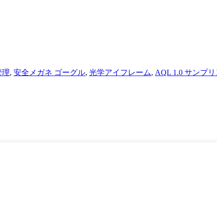
管理
,
安全メガネ ゴーグル
,
光学アイフレーム
,
AQL 1.0 サン