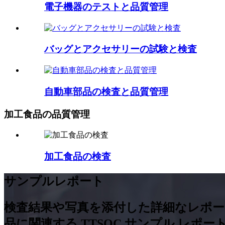
電子機器のテストと品質管理
バッグとアクセサリーの試験と検査
自動車部品の検査と品質管理
加工食品の品質管理
加工食品の検査
サンプルレポート
検査結果や写真を添付し​​た詳細なレ
品に関連する TTSQC サンプル レポ