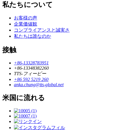
私たちについて
お客様の声
企業価値観
コンプライアンスと誠実さ
私たちは誰なのか
接触
+86-13328783951
+86-13348382260
TTS-フィービー
+86 592 5219 260
anka.chung@tts-global.net
米国に流れる