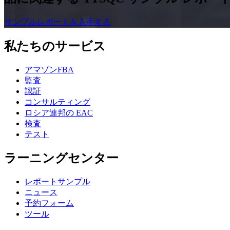
サンプルレポートを入手する
私たちのサービス
アマゾンFBA
監査
認証
コンサルティング
ロシア連邦の EAC
検査
テスト
ラーニングセンター
レポートサンプル
ニュース
予約フォーム
ツール