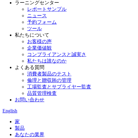
ラーニングセンター
レポートサンプル
ニュース
予約フォーム
ツール
私たちについて
お客様の声
企業価値観
コンプライアンスと誠実さ
私たちは誰なのか
よくある質問
消費者製品のテスト
倫理と贈収賄の管理
工場監査とサプライヤー監査
品質管理検査
お問い合わせ
English
家
製品
あなたの業界