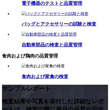
電子機器のテストと品質管理
バッグとアクセサリーの試験と検査
自動車部品の検査と品質管理
食肉および鶏肉の品質管理
食肉および家禽の検査
サンプルレポート
検査結果や写真を添付し​​た詳細なレポ
ートは、検査の際に商品の品質や安全