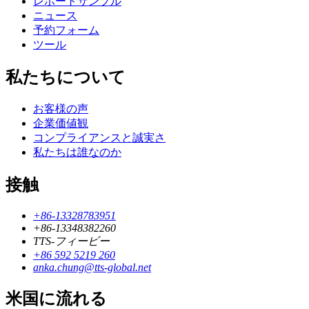
レポートサンプル
ニュース
予約フォーム
ツール
私たちについて
お客様の声
企業価値観
コンプライアンスと誠実さ
私たちは誰なのか
接触
+86-13328783951
+86-13348382260
TTS-フィービー
+86 592 5219 260
anka.chung@tts-global.net
米国に流れる