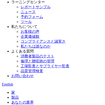
ラーニングセンター
レポートサンプル
ニュース
予約フォーム
ツール
私たちについて
お客様の声
企業価値観
コンプライアンスと誠実さ
私たちは誰なのか
よくある質問
消費者製品のテスト
倫理と贈収賄の管理
工場監査とサプライヤー監査
品質管理検査
お問い合わせ
English
家
製品
あなたの業界