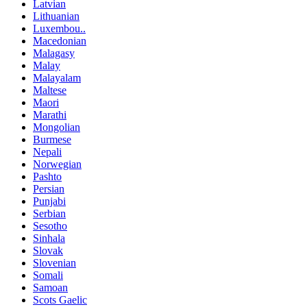
Latvian
Lithuanian
Luxembou..
Macedonian
Malagasy
Malay
Malayalam
Maltese
Maori
Marathi
Mongolian
Burmese
Nepali
Norwegian
Pashto
Persian
Punjabi
Serbian
Sesotho
Sinhala
Slovak
Slovenian
Somali
Samoan
Scots Gaelic