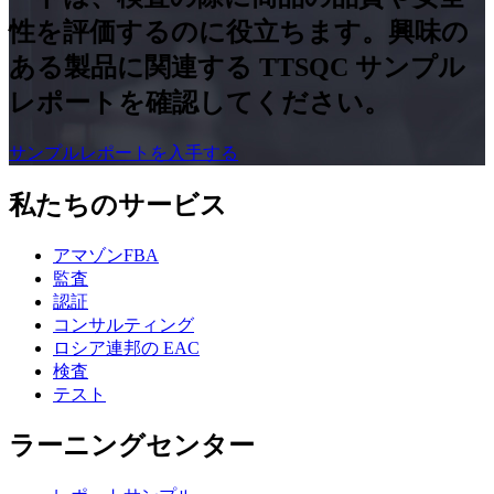
性を評価するのに役立ちます。興味の
ある製品に関連する TTSQC サンプル
レポートを確認してください。
サンプルレポートを入手する
私たちのサービス
アマゾンFBA
監査
認証
コンサルティング
ロシア連邦の EAC
検査
テスト
ラーニングセンター