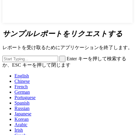
サンプルレポートをリクエストする
レポートを受け取るためにアプリケーションを終了します。
Enter キーを押して検索する
か、ESC キーを押して閉じます
English
Chinese
French
German
Portuguese
Spanish
Russian
Japanese
Korean
Arabic
Irish