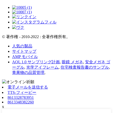
© 著作権 - 2010-2022 : 全著作権所有。
人気の製品
サイトマップ
AMP モバイル
AQL 1.0 サンプリング計画
,
眼鏡 メガネ
,
安全メガネ ゴ
ーグル
,
光学アイフレーム
,
住宅検査報告書のサンプル
,
青果物の品質管理
,
電子メールを送信する
TTS-フィービー
8613328783951
8613348382260
x