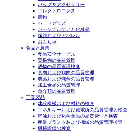
バッグ＆アクセサリー
エレクトロニクス
履物
ハードグッズ
パーソナルケアと化粧品
繊維およびアパレル
おもちゃ
食品と農業
食品安全サービス
青果物の品質管理
穀物の品質管理検査
食肉および鶏肉の品質管理
農薬および燻蒸の品質管理
加工食品の品質管理
魚介類の品質管理
工業製品
建設機械および材料の検査
エネルギーおよび発電所の品質管理と検査
軽油および化学薬品の品質管理と検査
産業プラントおよび機械の品質管理検査
機械設備の検査