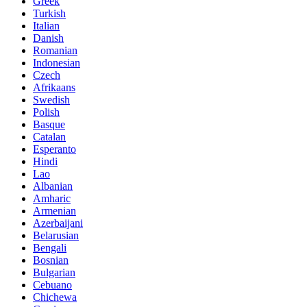
Greek
Turkish
Italian
Danish
Romanian
Indonesian
Czech
Afrikaans
Swedish
Polish
Basque
Catalan
Esperanto
Hindi
Lao
Albanian
Amharic
Armenian
Azerbaijani
Belarusian
Bengali
Bosnian
Bulgarian
Cebuano
Chichewa