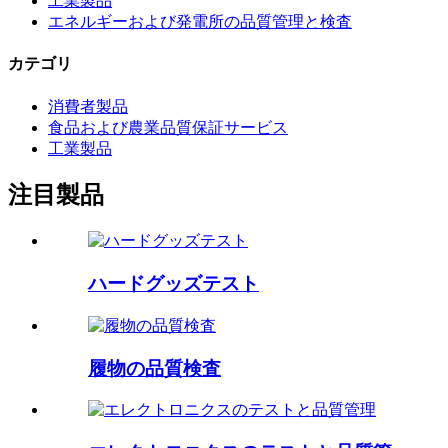
工業製品
エネルギーおよび発電所の品質管理と検査
カテゴリ
消費者製品
食品および農業品質保証サービス
工業製品
注目製品
ハードグッズテスト
履物の品質検査