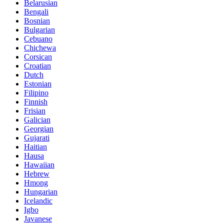
Belarusian
Bengali
Bosnian
Bulgarian
Cebuano
Chichewa
Corsican
Croatian
Dutch
Estonian
Filipino
Finnish
Frisian
Galician
Georgian
Gujarati
Haitian
Hausa
Hawaiian
Hebrew
Hmong
Hungarian
Icelandic
Igbo
Javanese