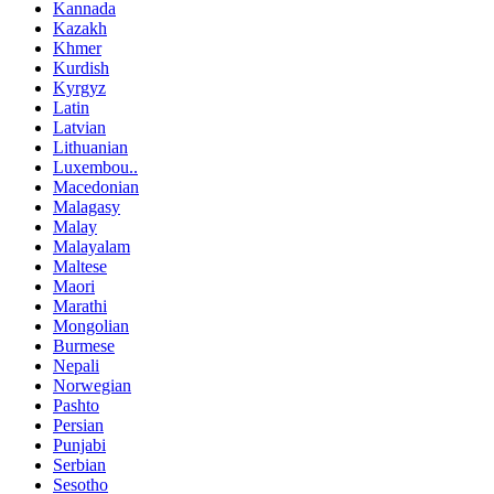
Kannada
Kazakh
Khmer
Kurdish
Kyrgyz
Latin
Latvian
Lithuanian
Luxembou..
Macedonian
Malagasy
Malay
Malayalam
Maltese
Maori
Marathi
Mongolian
Burmese
Nepali
Norwegian
Pashto
Persian
Punjabi
Serbian
Sesotho