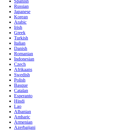
Spanish
Russian
Japanese
Korean
Arabic
Irish
Greek
Turkish
Italian
Danish
Romanian
Indonesian
Czech
Afrikaans
Swedish
Polish
Basque
Catalan
Esperanto
Hindi
Lao
Albanian
Amharic
Armenian
Azerbaijani