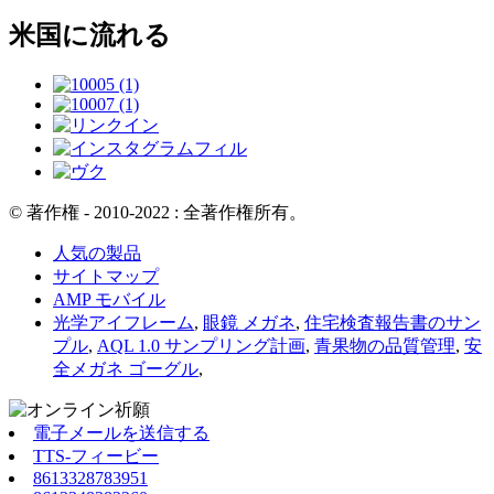
米国に流れる
© 著作権 - 2010-2022 : 全著作権所有。
人気の製品
サイトマップ
AMP モバイル
光学アイフレーム
,
眼鏡 メガネ
,
住宅検査報告書のサン
プル
,
AQL 1.0 サンプリング計画
,
青果物の品質管理
,
安
全メガネ ゴーグル
,
電子メールを送信する
TTS-フィービー
8613328783951