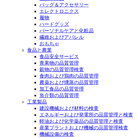
バッグ＆アクセサリー
エレクトロニクス
履物
ハードグッズ
パーソナルケアと化粧品
繊維およびアパレル
おもちゃ
食品と農業
食品安全サービス
青果物の品質管理
穀物の品質管理検査
食肉および鶏肉の品質管理
農薬および燻蒸の品質管理
加工食品の品質管理
魚介類の品質管理
工業製品
建設機械および材料の検査
エネルギーおよび発電所の品質管理と検査
軽油および化学薬品の品質管理と検査
産業プラントおよび機械の品質管理検査
機械設備の検査