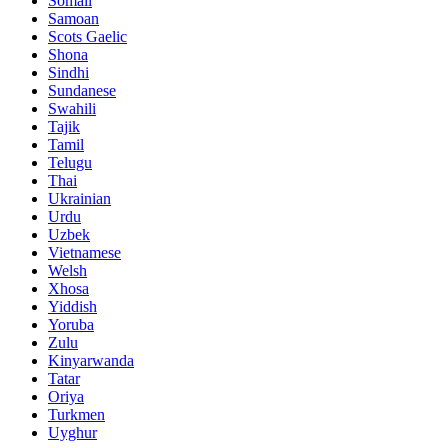
Somali
Samoan
Scots Gaelic
Shona
Sindhi
Sundanese
Swahili
Tajik
Tamil
Telugu
Thai
Ukrainian
Urdu
Uzbek
Vietnamese
Welsh
Xhosa
Yiddish
Yoruba
Zulu
Kinyarwanda
Tatar
Oriya
Turkmen
Uyghur