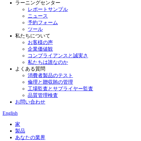
ラーニングセンター
レポートサンプル
ニュース
予約フォーム
ツール
私たちについて
お客様の声
企業価値観
コンプライアンスと誠実さ
私たちは誰なのか
よくある質問
消費者製品のテスト
倫理と贈収賄の管理
工場監査とサプライヤー監査
品質管理検査
お問い合わせ
English
家
製品
あなたの業界