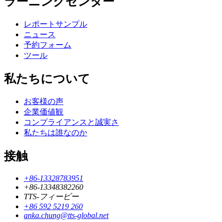
ラーニングセンター
レポートサンプル
ニュース
予約フォーム
ツール
私たちについて
お客様の声
企業価値観
コンプライアンスと誠実さ
私たちは誰なのか
接触
+86-13328783951
+86-13348382260
TTS-フィービー
+86 592 5219 260
anka.chung@tts-global.net