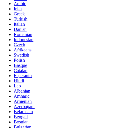
Arabic
Irish
Greek
Turkish
Italian
Danish
Romanian
Indonesian
Czech
Afrikaans
Swedish
Polish
Basque
Catalan
Esperanto
Hindi
Lao
Albanian
Amharic
Armenian
Azerbaijani
Belarusian
Bengali
Bosnian
Bulgarian