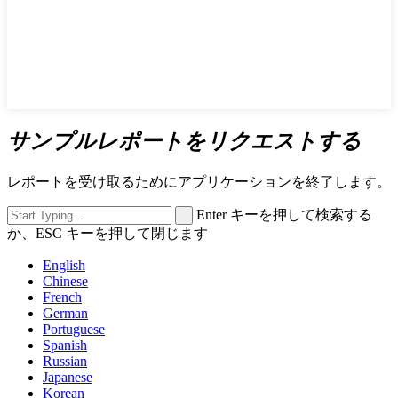
サンプルレポートをリクエストする
レポートを受け取るためにアプリケーションを終了します。
Enter キーを押して検索する
か、ESC キーを押して閉じます
English
Chinese
French
German
Portuguese
Spanish
Russian
Japanese
Korean