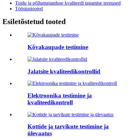
Toidu ja põllumajanduse kvaliteedi tagamise teenused
Tööstustooted
Esiletõstetud tooted
Kõvakaupade testimine
Jalatsite kvaliteedikontrollid
Elektroonika testimine ja
kvaliteedikontroll
Kottide ja tarvikute testimine ja
ülevaatus