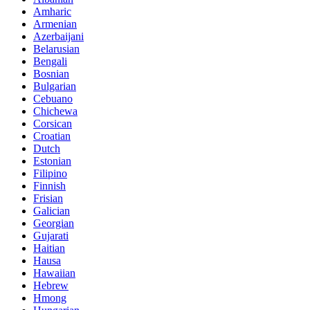
Amharic
Armenian
Azerbaijani
Belarusian
Bengali
Bosnian
Bulgarian
Cebuano
Chichewa
Corsican
Croatian
Dutch
Estonian
Filipino
Finnish
Frisian
Galician
Georgian
Gujarati
Haitian
Hausa
Hawaiian
Hebrew
Hmong