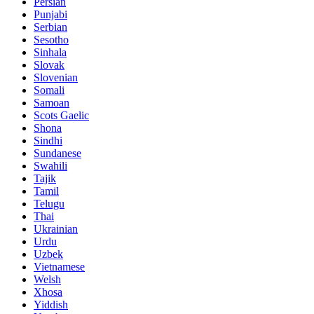
Persian
Punjabi
Serbian
Sesotho
Sinhala
Slovak
Slovenian
Somali
Samoan
Scots Gaelic
Shona
Sindhi
Sundanese
Swahili
Tajik
Tamil
Telugu
Thai
Ukrainian
Urdu
Uzbek
Vietnamese
Welsh
Xhosa
Yiddish