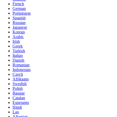
French
German
Portuguese
Spanish
Russian
Japanese
Korean
Arabic
Irish
Greek
Turkish
Italian
Danish
Romanian
Indonesian
Czech
Afrikaans
Swedish
Polish
Basque
Catalan
Esperanto
Hindi
Lao
Albanian