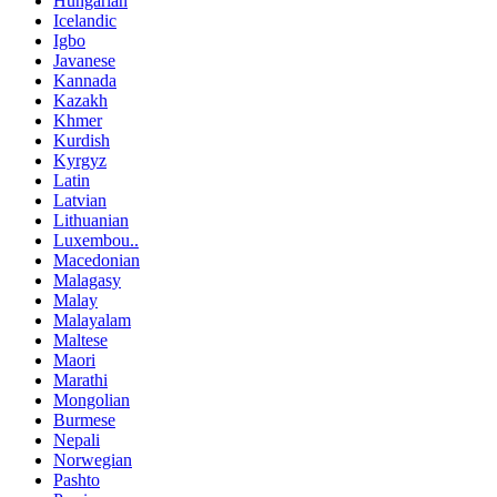
Hungarian
Icelandic
Igbo
Javanese
Kannada
Kazakh
Khmer
Kurdish
Kyrgyz
Latin
Latvian
Lithuanian
Luxembou..
Macedonian
Malagasy
Malay
Malayalam
Maltese
Maori
Marathi
Mongolian
Burmese
Nepali
Norwegian
Pashto