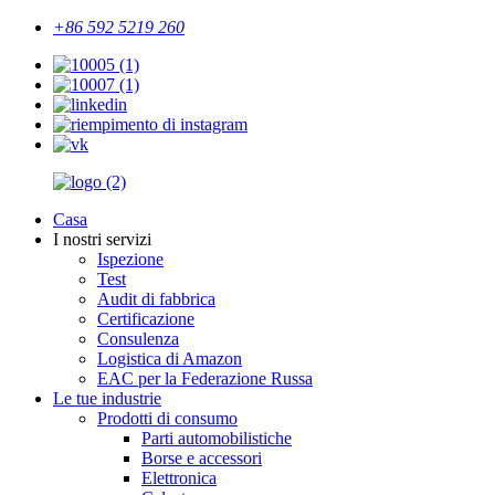
+86 592 5219 260
Casa
I nostri servizi
Ispezione
Test
Audit di fabbrica
Certificazione
Consulenza
Logistica di Amazon
EAC per la Federazione Russa
Le tue industrie
Prodotti di consumo
Parti automobilistiche
Borse e accessori
Elettronica