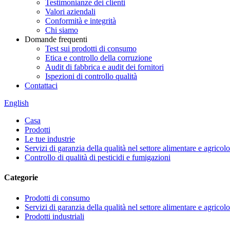
Testimonianze dei clienti
Valori aziendali
Conformità e integrità
Chi siamo
Domande frequenti
Test sui prodotti di consumo
Etica e controllo della corruzione
Audit di fabbrica e audit dei fornitori
Ispezioni di controllo qualità
Contattaci
English
Casa
Prodotti
Le tue industrie
Servizi di garanzia della qualità nel settore alimentare e agricolo
Controllo di qualità di pesticidi e fumigazioni
Categorie
Prodotti di consumo
Servizi di garanzia della qualità nel settore alimentare e agricolo
Prodotti industriali