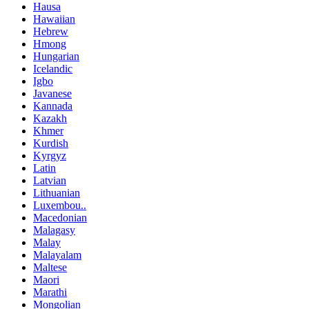
Hausa
Hawaiian
Hebrew
Hmong
Hungarian
Icelandic
Igbo
Javanese
Kannada
Kazakh
Khmer
Kurdish
Kyrgyz
Latin
Latvian
Lithuanian
Luxembou..
Macedonian
Malagasy
Malay
Malayalam
Maltese
Maori
Marathi
Mongolian