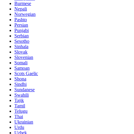
Burmese
Nepali
Norwegian
Pashto
Persian
Punjabi
Serbian
Sesotho
Sinhala
Slovak
Slovenian
Somali
Samoan
Scots Gaelic
Shona
Sindhi
Sundanese
Swahili
Tajik
Tamil
Telugu
Thai
Ukrainian
Urdu
Uzbek