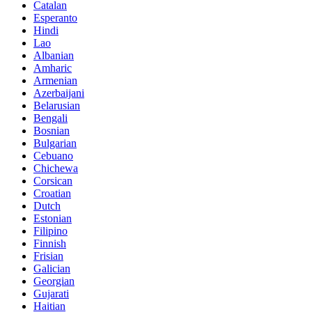
Catalan
Esperanto
Hindi
Lao
Albanian
Amharic
Armenian
Azerbaijani
Belarusian
Bengali
Bosnian
Bulgarian
Cebuano
Chichewa
Corsican
Croatian
Dutch
Estonian
Filipino
Finnish
Frisian
Galician
Georgian
Gujarati
Haitian