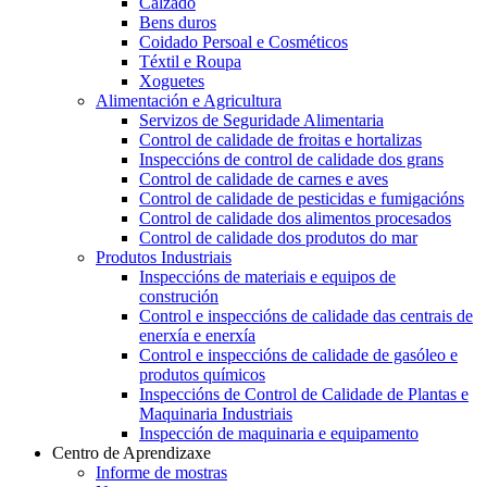
Calzado
Bens duros
Coidado Persoal e Cosméticos
Téxtil e Roupa
Xoguetes
Alimentación e Agricultura
Servizos de Seguridade Alimentaria
Control de calidade de froitas e hortalizas
Inspeccións de control de calidade dos grans
Control de calidade de carnes e aves
Control de calidade de pesticidas e fumigacións
Control de calidade dos alimentos procesados
Control de calidade dos produtos do mar
Produtos Industriais
Inspeccións de materiais e equipos de
construción
Control e inspeccións de calidade das centrais de
enerxía e enerxía
Control e inspeccións de calidade de gasóleo e
produtos químicos
Inspeccións de Control de Calidade de Plantas e
Maquinaria Industriais
Inspección de maquinaria e equipamento
Centro de Aprendizaxe
Informe de mostras