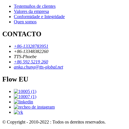
Testemuños de clientes
Valores da empresa
Conformidade e Integridade
Quen somos
CONTACTO
+86-13328783951
+86-13348382260
TTS-Phoebe
+86 592 5219 260
anka.chung@tts-global.net
Flow EU
© Copyright - 2010-2022 : Todos os dereitos reservados.