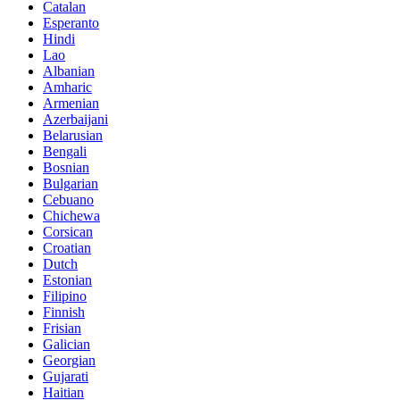
Catalan
Esperanto
Hindi
Lao
Albanian
Amharic
Armenian
Azerbaijani
Belarusian
Bengali
Bosnian
Bulgarian
Cebuano
Chichewa
Corsican
Croatian
Dutch
Estonian
Filipino
Finnish
Frisian
Galician
Georgian
Gujarati
Haitian