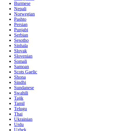
Burmese
Nepali
Norwegian
Pashto
Persian
Punjabi
Serbian
Sesotho
Sinhala
Slovak
Slovenian
Somali
Samoan
Scots Gaelic
Shona
Sindhi
Sundanese
Swahili
Tajik
Tamil
Telugu
Thai
Ukrainian
Urdu
Uzbek