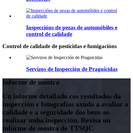
Inspeccións de pezas de automóbiles e
control de calidade
Control de calidade de pesticidas e fumigacións
Servizos de Inspección de Praguicidas
Informe de mostra
Un informe detallado cos resultados da
inspección e fotografías axuda a avaliar a
calidade e a seguridade dos bens ao
realizar unha inspección. Revisa un
informe de mostra de TTSQC