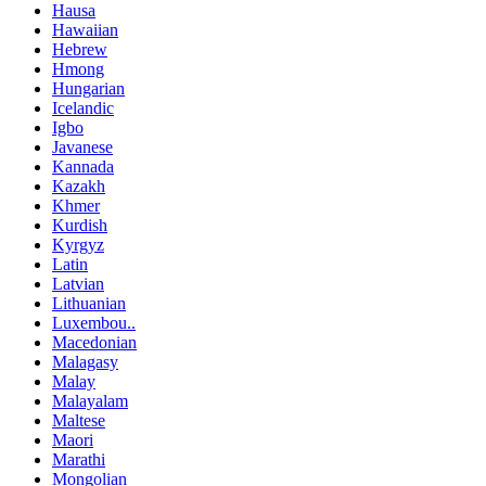
Hausa
Hawaiian
Hebrew
Hmong
Hungarian
Icelandic
Igbo
Javanese
Kannada
Kazakh
Khmer
Kurdish
Kyrgyz
Latin
Latvian
Lithuanian
Luxembou..
Macedonian
Malagasy
Malay
Malayalam
Maltese
Maori
Marathi
Mongolian