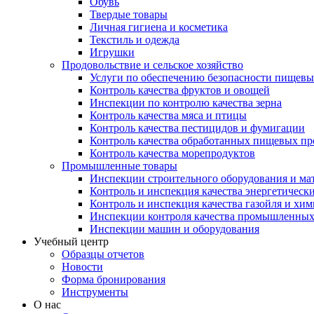
Обувь
Твердые товары
Личная гигиена и косметика
Текстиль и одежда
Игрушки
Продовольствие и сельское хозяйство
Услуги по обеспечению безопасности пищевы
Контроль качества фруктов и овощей
Инспекции по контролю качества зерна
Контроль качества мяса и птицы
Контроль качества пестицидов и фумигации
Контроль качества обработанных пищевых пр
Контроль качества морепродуктов
Промышленные товары
Инспекции строительного оборудования и ма
Контроль и инспекция качества энергетическ
Контроль и инспекция качества газойля и хи
Инспекции контроля качества промышленных
Инспекции машин и оборудования
Учебный центр
Образцы отчетов
Новости
Форма бронирования
Инструменты
О нас