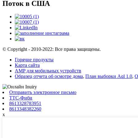
Поток в США
© Copyright - 2010-2022: Все права защищены.
Горячие продукты
Карта сайта
AMP для мобильных устройств
Образец отчета об осмотре дома
,
План выборки Aql 1.0
,
О
Отправить электронное письмо
ТТС-Фиби
8613328783951
8613348382260
x