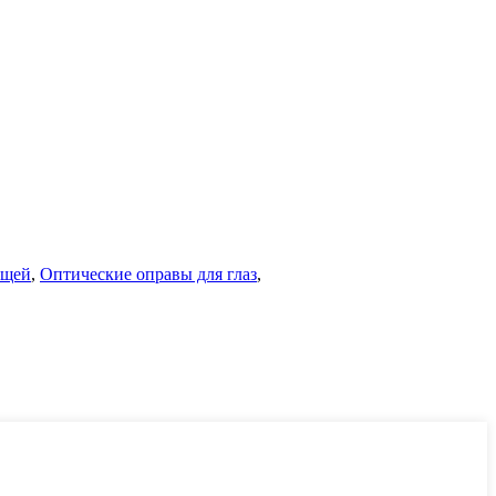
ощей
,
Оптические оправы для глаз
,