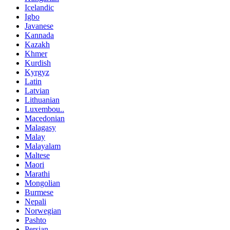
Icelandic
Igbo
Javanese
Kannada
Kazakh
Khmer
Kurdish
Kyrgyz
Latin
Latvian
Lithuanian
Luxembou..
Macedonian
Malagasy
Malay
Malayalam
Maltese
Maori
Marathi
Mongolian
Burmese
Nepali
Norwegian
Pashto
Persian