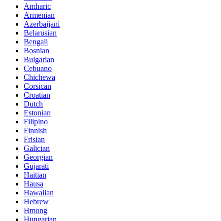
Amharic
Armenian
Azerbaijani
Belarusian
Bengali
Bosnian
Bulgarian
Cebuano
Chichewa
Corsican
Croatian
Dutch
Estonian
Filipino
Finnish
Frisian
Galician
Georgian
Gujarati
Haitian
Hausa
Hawaiian
Hebrew
Hmong
Hungarian