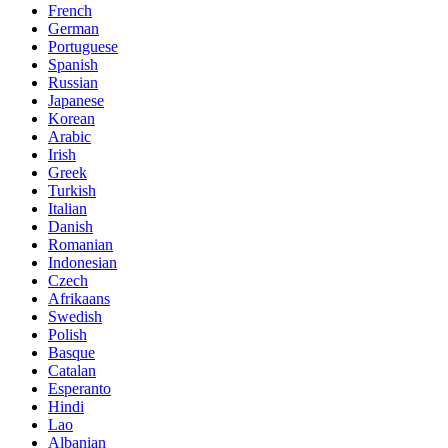
French
German
Portuguese
Spanish
Russian
Japanese
Korean
Arabic
Irish
Greek
Turkish
Italian
Danish
Romanian
Indonesian
Czech
Afrikaans
Swedish
Polish
Basque
Catalan
Esperanto
Hindi
Lao
Albanian