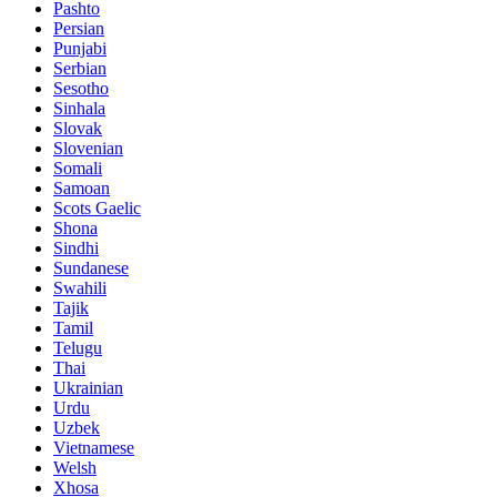
Pashto
Persian
Punjabi
Serbian
Sesotho
Sinhala
Slovak
Slovenian
Somali
Samoan
Scots Gaelic
Shona
Sindhi
Sundanese
Swahili
Tajik
Tamil
Telugu
Thai
Ukrainian
Urdu
Uzbek
Vietnamese
Welsh
Xhosa