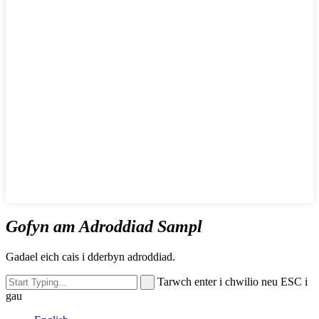
Gofyn am Adroddiad Sampl
Gadael eich cais i dderbyn adroddiad.
Tarwch enter i chwilio neu ESC i
gau