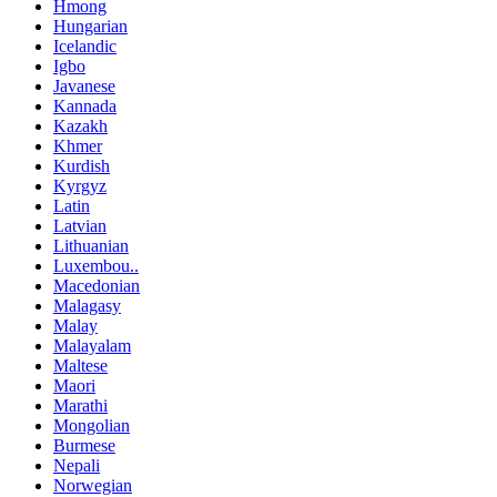
Hmong
Hungarian
Icelandic
Igbo
Javanese
Kannada
Kazakh
Khmer
Kurdish
Kyrgyz
Latin
Latvian
Lithuanian
Luxembou..
Macedonian
Malagasy
Malay
Malayalam
Maltese
Maori
Marathi
Mongolian
Burmese
Nepali
Norwegian