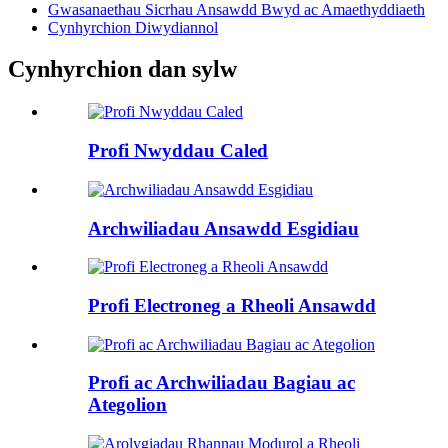
Gwasanaethau Sicrhau Ansawdd Bwyd ac Amaethyddiaeth
Cynhyrchion Diwydiannol
Cynhyrchion dan sylw
Profi Nwyddau Caled
Archwiliadau Ansawdd Esgidiau
Profi Electroneg a Rheoli Ansawdd
Profi ac Archwiliadau Bagiau ac
Ategolion