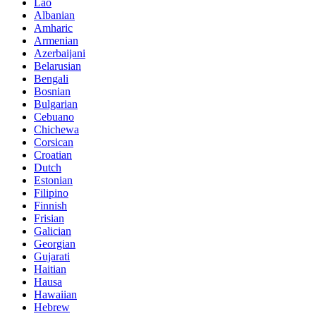
Lao
Albanian
Amharic
Armenian
Azerbaijani
Belarusian
Bengali
Bosnian
Bulgarian
Cebuano
Chichewa
Corsican
Croatian
Dutch
Estonian
Filipino
Finnish
Frisian
Galician
Georgian
Gujarati
Haitian
Hausa
Hawaiian
Hebrew