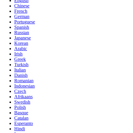
English
Chinese
French
German
Portuguese
Spanish
Russian
Japanese
Korean
Arabic
Irish
Greek
Turkish
Italian
Danish
Romanian
Indonesian
Czech
Afrikaans
Swedish
Polish
Basque
Catalan
Esperanto
Hindi