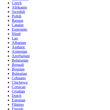
Czech
Afrikaans
Swedish
Polish
Basque
Catalan
Esperanto
Hindi
Lao
Albanian
Amharic
Armenian
Azerbaijani
Belarusian
Bengali
Bosnian
Bulgarian
Cebuano
Chichewa
Corsican
Croatian
Dutch
Estonian
Filipino
Finnish