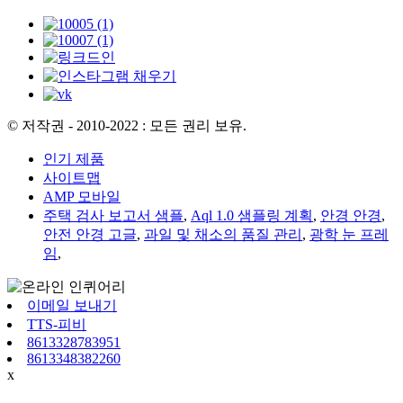
© 저작권 - 2010-2022 : 모든 권리 보유.
인기 제품
사이트맵
AMP 모바일
주택 검사 보고서 샘플
,
Aql 1.0 샘플링 계획
,
안경 안경
,
안전 안경 고글
,
과일 및 채소의 품질 관리
,
광학 눈 프레
임
,
이메일 보내기
TTS-피비
8613328783951
8613348382260
x