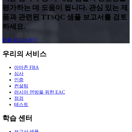
평가하는 데 도움이 됩니다. 관심 있는 제
품과 관련된 TTSQC 샘플 보고서를 검토
하세요.
샘플 보고서 받기
우리의 서비스
아마존 FBA
심사
인증
컨설팅
러시아 연방을 위한 EAC
점검
테스트
학습 센터
보고서 샘플