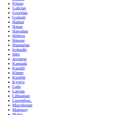
Frisian
Galician
Georgian
Gujarati
Haitian
Hausa
Hawaiian
Hebrew
Hmong
Hungarian
Icelandic
Igbo
Javanese
Kannada
Kazakh
Khmer
Kurdish
Kyrgyz
Latin
Latvian
Lithuanian
Luxembou..
Macedonian
Malagasy
Malay