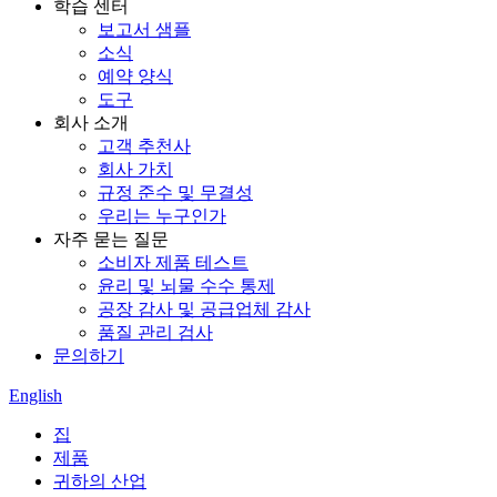
학습 센터
보고서 샘플
소식
예약 양식
도구
회사 소개
고객 추천사
회사 가치
규정 준수 및 무결성
우리는 누구인가
자주 묻는 질문
소비자 제품 테스트
윤리 및 뇌물 수수 통제
공장 감사 및 공급업체 감사
품질 관리 검사
문의하기
English
집
제품
귀하의 산업