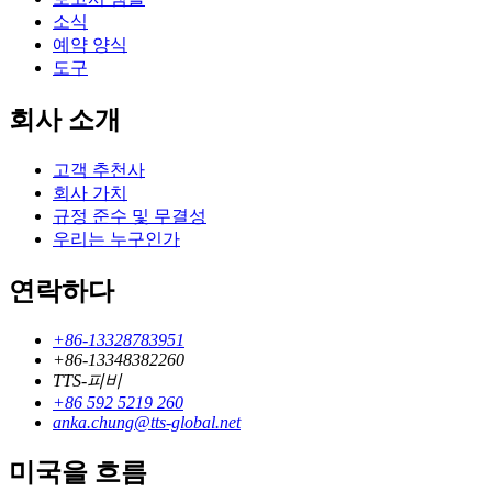
소식
예약 양식
도구
회사 소개
고객 추천사
회사 가치
규정 준수 및 무결성
우리는 누구인가
연락하다
+86-13328783951
+86-13348382260
TTS-피비
+86 592 5219 260
anka.chung@tts-global.net
미국을 흐름