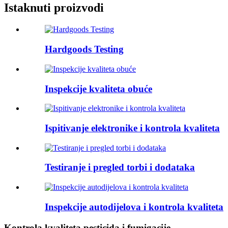
Istaknuti proizvodi
Hardgoods Testing
Inspekcije kvaliteta obuće
Ispitivanje elektronike i kontrola kvaliteta
Testiranje i pregled torbi i dodataka
Inspekcije autodijelova i kontrola kvaliteta
Kontrola kvaliteta pesticida i fumigacije