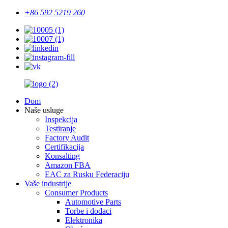
+86 592 5219 260
Dom
Naše usluge
Inspekcija
Testiranje
Factory Audit
Certifikacija
Konsalting
Amazon FBA
EAC za Rusku Federaciju
Vaše industrije
Consumer Products
Automotive Parts
Torbe i dodaci
Elektronika