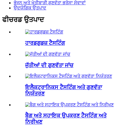
ਭੋਜਨ ਅਤੇ ਖੇਤੀਬਾੜੀ ਗੁਣਵੱਤਾ ਭਰੋਸਾ ਸੇਵਾਵਾਂ
ਉਦਯੋਗਿਕ ਉਤਪਾਦ
ਫੀਚਰਡ ਉਤਪਾਦ
ਹਾਰਡਗੁਡਜ਼ ਟੈਸਟਿੰਗ
ਜੁੱਤੀਆਂ ਦੀ ਗੁਣਵੱਤਾ ਜਾਂਚ
ਇਲੈਕਟ੍ਰਾਨਿਕਸ ਟੈਸਟਿੰਗ ਅਤੇ ਗੁਣਵੱਤਾ
ਨਿਯੰਤਰਣ
ਬੈਗ ਅਤੇ ਸਹਾਇਕ ਉਪਕਰਣ ਟੈਸਟਿੰਗ ਅਤੇ
ਨਿਰੀਖਣ