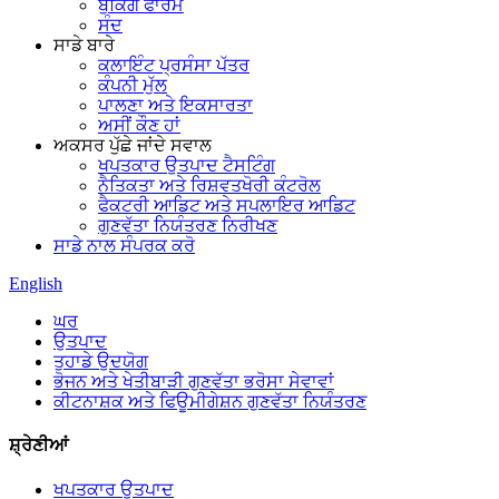
ਬੁਕਿੰਗ ਫਾਰਮ
ਸੰਦ
ਸਾਡੇ ਬਾਰੇ
ਕਲਾਇੰਟ ਪ੍ਰਸੰਸਾ ਪੱਤਰ
ਕੰਪਨੀ ਮੁੱਲ
ਪਾਲਣਾ ਅਤੇ ਇਕਸਾਰਤਾ
ਅਸੀਂ ਕੌਣ ਹਾਂ
ਅਕਸਰ ਪੁੱਛੇ ਜਾਂਦੇ ਸਵਾਲ
ਖਪਤਕਾਰ ਉਤਪਾਦ ਟੈਸਟਿੰਗ
ਨੈਤਿਕਤਾ ਅਤੇ ਰਿਸ਼ਵਤਖੋਰੀ ਕੰਟਰੋਲ
ਫੈਕਟਰੀ ਆਡਿਟ ਅਤੇ ਸਪਲਾਇਰ ਆਡਿਟ
ਗੁਣਵੱਤਾ ਨਿਯੰਤਰਣ ਨਿਰੀਖਣ
ਸਾਡੇ ਨਾਲ ਸੰਪਰਕ ਕਰੋ
English
ਘਰ
ਉਤਪਾਦ
ਤੁਹਾਡੇ ਉਦਯੋਗ
ਭੋਜਨ ਅਤੇ ਖੇਤੀਬਾੜੀ ਗੁਣਵੱਤਾ ਭਰੋਸਾ ਸੇਵਾਵਾਂ
ਕੀਟਨਾਸ਼ਕ ਅਤੇ ਫਿਊਮੀਗੇਸ਼ਨ ਗੁਣਵੱਤਾ ਨਿਯੰਤਰਣ
ਸ਼੍ਰੇਣੀਆਂ
ਖਪਤਕਾਰ ਉਤਪਾਦ