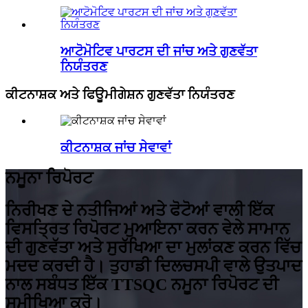
ਆਟੋਮੋਟਿਵ ਪਾਰਟਸ ਦੀ ਜਾਂਚ ਅਤੇ ਗੁਣਵੱਤਾ
ਨਿਯੰਤਰਣ
ਕੀਟਨਾਸ਼ਕ ਅਤੇ ਫਿਊਮੀਗੇਸ਼ਨ ਗੁਣਵੱਤਾ ਨਿਯੰਤਰਣ
ਕੀਟਨਾਸ਼ਕ ਜਾਂਚ ਸੇਵਾਵਾਂ
ਨਮੂਨਾ ਰਿਪੋਰਟ
ਨਿਰੀਖਣ ਦੇ ਨਤੀਜਿਆਂ ਅਤੇ ਫੋਟੋਆਂ ਵਾਲੀ ਇੱਕ
ਵਿਸਤ੍ਰਿਤ ਰਿਪੋਰਟ ਮੁਆਇਨਾ ਕਰਨ ਵੇਲੇ ਸਾਮਾਨ
ਦੀ ਗੁਣਵੱਤਾ ਅਤੇ ਸੁਰੱਖਿਆ ਦਾ ਮੁਲਾਂਕਣ ਕਰਨ ਵਿੱਚ
ਮਦਦ ਕਰਦੀ ਹੈ। ਤੁਹਾਡੀ ਦਿਲਚਸਪੀ ਵਾਲੇ ਉਤਪਾਦ
ਨਾਲ ਸਬੰਧਤ ਇੱਕ TTSQC ਨਮੂਨਾ ਰਿਪੋਰਟ ਦੀ
ਸਮੀਖਿਆ ਕਰੋ।