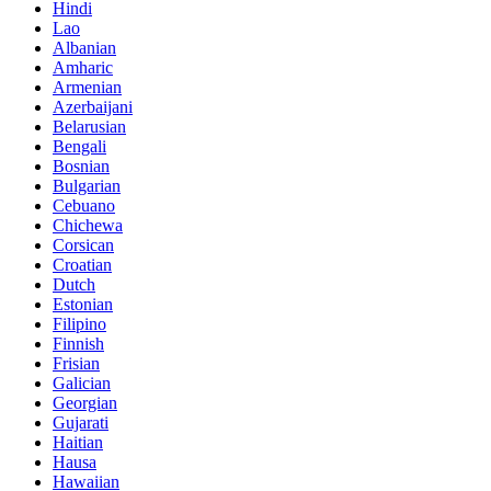
Hindi
Lao
Albanian
Amharic
Armenian
Azerbaijani
Belarusian
Bengali
Bosnian
Bulgarian
Cebuano
Chichewa
Corsican
Croatian
Dutch
Estonian
Filipino
Finnish
Frisian
Galician
Georgian
Gujarati
Haitian
Hausa
Hawaiian