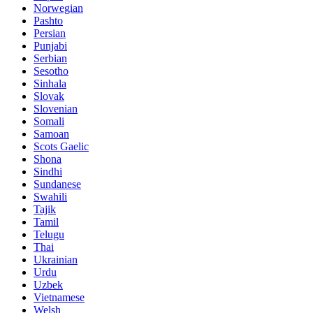
Norwegian
Pashto
Persian
Punjabi
Serbian
Sesotho
Sinhala
Slovak
Slovenian
Somali
Samoan
Scots Gaelic
Shona
Sindhi
Sundanese
Swahili
Tajik
Tamil
Telugu
Thai
Ukrainian
Urdu
Uzbek
Vietnamese
Welsh