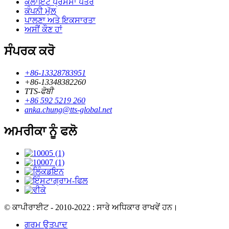
ਕਲਾਇੰਟ ਪ੍ਰਸੰਸਾ ਪੱਤਰ
ਕੰਪਨੀ ਮੁੱਲ
ਪਾਲਣਾ ਅਤੇ ਇਕਸਾਰਤਾ
ਅਸੀਂ ਕੌਣ ਹਾਂ
ਸੰਪਰਕ ਕਰੋ
+86-13328783951
+86-13348382260
TTS-ਫੋਬੀ
+86 592 5219 260
anka.chung@tts-global.net
ਅਮਰੀਕਾ ਨੂੰ ਫਲੋ
© ਕਾਪੀਰਾਈਟ - 2010-2022 : ਸਾਰੇ ਅਧਿਕਾਰ ਰਾਖਵੇਂ ਹਨ।
ਗਰਮ ਉਤਪਾਦ