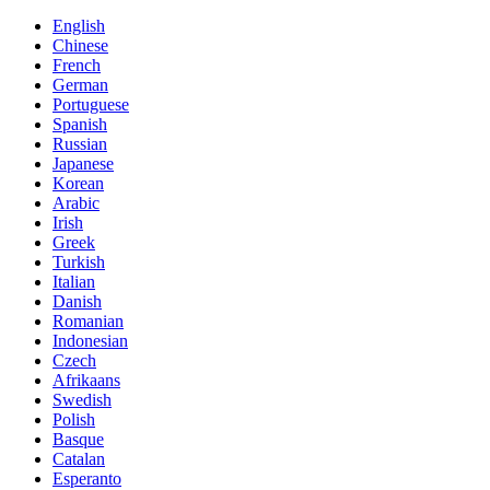
English
Chinese
French
German
Portuguese
Spanish
Russian
Japanese
Korean
Arabic
Irish
Greek
Turkish
Italian
Danish
Romanian
Indonesian
Czech
Afrikaans
Swedish
Polish
Basque
Catalan
Esperanto