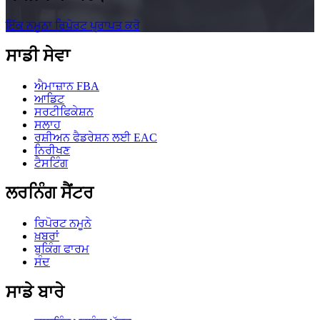
ਇੱਕ ਨਮੂਨਾ ਰਿਪੋਰਟ ਪ੍ਰਾਪਤ ਕਰੋ
ਸਾਡੀ ਸੇਵਾ
ਐਮਾਜ਼ਾਨ FBA
ਆਡਿਟ
ਸਰਟੀਫਿਕੇਸ਼ਨ
ਸਲਾਹ
ਰਸ਼ੀਅਨ ਫੈਡਰੇਸ਼ਨ ਲਈ EAC
ਨਿਰੀਖਣ
ਟੈਸਟਿੰਗ
ਲਰਨਿੰਗ ਸੈਂਟਰ
ਰਿਪੋਰਟ ਨਮੂਨੇ
ਖ਼ਬਰਾਂ
ਬੁਕਿੰਗ ਫਾਰਮ
ਸੰਦ
ਸਾਡੇ ਬਾਰੇ