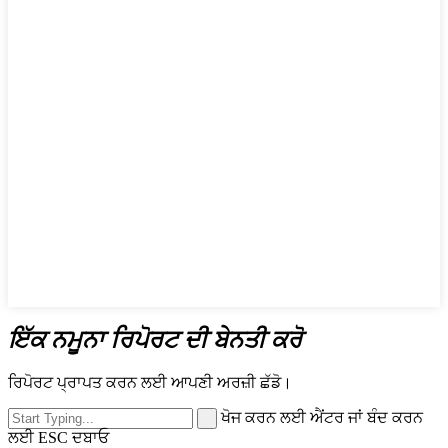
ਇੱਕ ਨਮੂਨਾ ਰਿਪੋਰਟ ਦੀ ਬੇਨਤੀ ਕਰੋ
ਰਿਪੋਰਟ ਪ੍ਰਾਪਤ ਕਰਨ ਲਈ ਆਪਣੀ ਅਰਜ਼ੀ ਛੱਡੋ।
ਖੋਜ ਕਰਨ ਲਈ ਐਂਟਰ ਜਾਂ ਬੰਦ ਕਰਨ
ਲਈ ESC ਦਬਾਓ