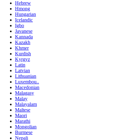
Hebrew
Hmong
Hungarian
Icelandic
Igbo
Javanese
Kannada
Kazakh
Khmer
Kurdish
Kyrgyz
Latin
Latvian
Lithuanian
Luxembou..
Macedonian
Malagasy
Malay
Malayalam
Maltese
Maori
Marathi
Mongolian
Burmese
Nepali