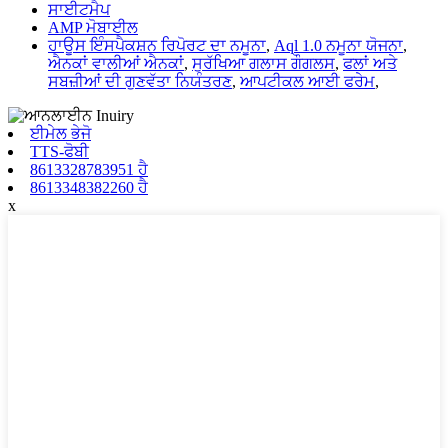
ਸਾਈਟਮੈਪ
AMP ਮੋਬਾਈਲ
ਹਾਊਸ ਇੰਸਪੈਕਸ਼ਨ ਰਿਪੋਰਟ ਦਾ ਨਮੂਨਾ
,
Aql 1.0 ਨਮੂਨਾ ਯੋਜਨਾ
,
ਐਨਕਾਂ ਵਾਲੀਆਂ ਐਨਕਾਂ
,
ਸੁਰੱਖਿਆ ਗਲਾਸ ਗੌਗਲਸ
,
ਫਲਾਂ ਅਤੇ
ਸਬਜ਼ੀਆਂ ਦੀ ਗੁਣਵੱਤਾ ਨਿਯੰਤਰਣ
,
ਆਪਟੀਕਲ ਆਈ ਫਰੇਮ
,
ਈਮੇਲ ਭੇਜੋ
TTS-ਫੋਬੀ
8613328783951 ਹੈ
8613348382260 ਹੈ
x