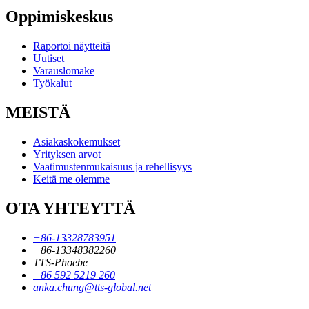
Oppimiskeskus
Raportoi näytteitä
Uutiset
Varauslomake
Työkalut
MEISTÄ
Asiakaskokemukset
Yrityksen arvot
Vaatimustenmukaisuus ja rehellisyys
Keitä me olemme
OTA YHTEYTTÄ
+86-13328783951
+86-13348382260
TTS-Phoebe
+86 592 5219 260
anka.chung@tts-global.net