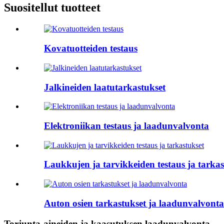
Suositellut tuotteet
Kovatuotteiden testaus
Jalkineiden laatutarkastukset
Elektroniikan testaus ja laadunvalvonta
Laukkujen ja tarvikkeiden testaus ja tarkas
Auton osien tarkastukset ja laadunvalvonta
Torjunta-aineiden ja kaasutuksen laadunvalvonta