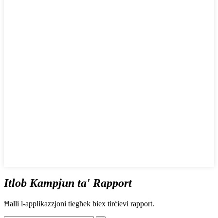
Itlob Kampjun ta' Rapport
Ħalli l-applikazzjoni tiegħek biex tirċievi rapport.