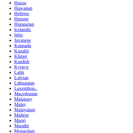
Hausa
Hawaiian
Hebrew
Hmong
Hungarian
Icelandic
Igbo
Javanese
Kannada
Kazakh
Khmer
Kurdish
Kyrgyz
Latin
Latvian
Lithuanian
Luxembou..
Macedonian
Malagasy
Malay
Malayalam
Maltese
Maori
Marathi
Mongolian