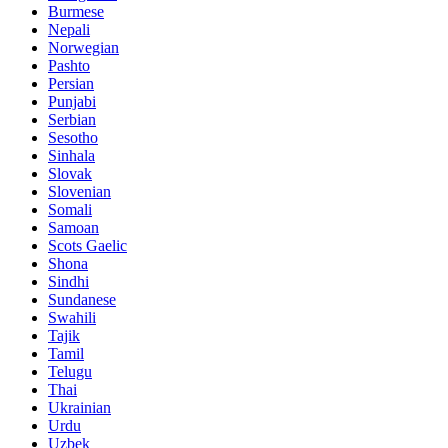
Burmese
Nepali
Norwegian
Pashto
Persian
Punjabi
Serbian
Sesotho
Sinhala
Slovak
Slovenian
Somali
Samoan
Scots Gaelic
Shona
Sindhi
Sundanese
Swahili
Tajik
Tamil
Telugu
Thai
Ukrainian
Urdu
Uzbek