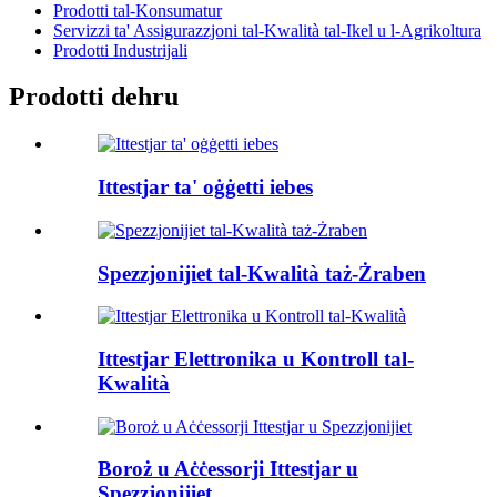
Prodotti tal-Konsumatur
Servizzi ta' Assigurazzjoni tal-Kwalità tal-Ikel u l-Agrikoltura
Prodotti Industrijali
Prodotti dehru
Ittestjar ta' oġġetti iebes
Spezzjonijiet tal-Kwalità taż-Żraben
Ittestjar Elettronika u Kontroll tal-
Kwalità
Boroż u Aċċessorji Ittestjar u
Spezzjonijiet