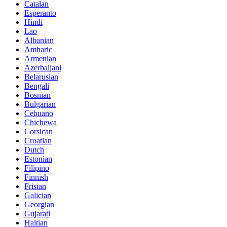
Catalan
Esperanto
Hindi
Lao
Albanian
Amharic
Armenian
Azerbaijani
Belarusian
Bengali
Bosnian
Bulgarian
Cebuano
Chichewa
Corsican
Croatian
Dutch
Estonian
Filipino
Finnish
Frisian
Galician
Georgian
Gujarati
Haitian