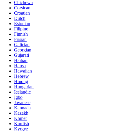
Chichewa
Corsican
Croatian
Dutch
Estonian
Filipino
Finnish
Frisian
Galician
Georgian
Gujarati
Haitian
Hausa
Hawaiian
Hebrew
Hmong
Hungarian
Icelandic
Igbo
Javanese
Kannada
Kazakh
Khmer
Kurdish
Kyrgyz