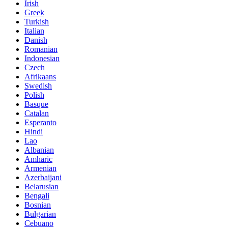
Irish
Greek
Turkish
Italian
Danish
Romanian
Indonesian
Czech
Afrikaans
Swedish
Polish
Basque
Catalan
Esperanto
Hindi
Lao
Albanian
Amharic
Armenian
Azerbaijani
Belarusian
Bengali
Bosnian
Bulgarian
Cebuano