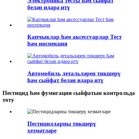
Электроника тесты һәм сыйфат
белән идарә итү
Капчыклар һәм аксессуарлар Тест
һәм инспекция
Автомобиль детальләрен тикшерү
һәм сыйфат белән идарә итү
Пестицид һәм фумигация сыйфатын контрольдә
тоту
Пестицидларны тикшерү
хезмәтләре