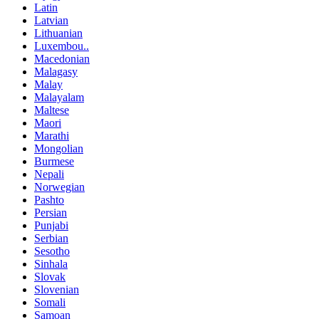
Latin
Latvian
Lithuanian
Luxembou..
Macedonian
Malagasy
Malay
Malayalam
Maltese
Maori
Marathi
Mongolian
Burmese
Nepali
Norwegian
Pashto
Persian
Punjabi
Serbian
Sesotho
Sinhala
Slovak
Slovenian
Somali
Samoan