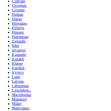
Galician
Georgian
Gujarati
Haitian
Hausa
Hawaiian
Hebrew
Hmong
Hungarian
Icelandic
Igbo
Javanese
Kannada
Kazakh
Khmer
Kurdish
Kyrgyz
Latin
Latvian
Lithuanian
Luxembou..
Macedonian
Malagasy
Malay
Malayalam