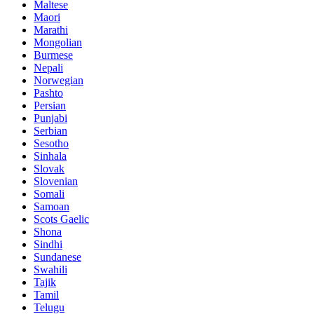
Maltese
Maori
Marathi
Mongolian
Burmese
Nepali
Norwegian
Pashto
Persian
Punjabi
Serbian
Sesotho
Sinhala
Slovak
Slovenian
Somali
Samoan
Scots Gaelic
Shona
Sindhi
Sundanese
Swahili
Tajik
Tamil
Telugu