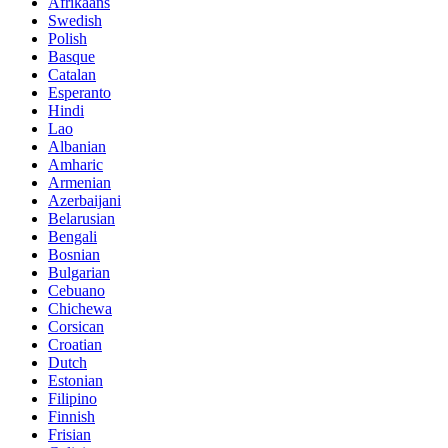
Afrikaans
Swedish
Polish
Basque
Catalan
Esperanto
Hindi
Lao
Albanian
Amharic
Armenian
Azerbaijani
Belarusian
Bengali
Bosnian
Bulgarian
Cebuano
Chichewa
Corsican
Croatian
Dutch
Estonian
Filipino
Finnish
Frisian