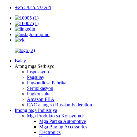
+86 592 5219 260
Balay
Atong mga Serbisyo
Inspeksyon
Pagsulay
Pag-audit sa Pabrika
Sertipikasyon
Pagkonsulta
Amazon FBA
EAC alang sa Russian Federation
Imong mga Industriya
Mga Produkto sa Konsyumer
Mga Part sa Automotive
Mga Bag ug Accessories
Electronics