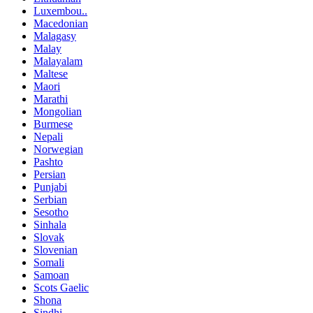
Luxembou..
Macedonian
Malagasy
Malay
Malayalam
Maltese
Maori
Marathi
Mongolian
Burmese
Nepali
Norwegian
Pashto
Persian
Punjabi
Serbian
Sesotho
Sinhala
Slovak
Slovenian
Somali
Samoan
Scots Gaelic
Shona
Sindhi