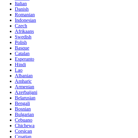
Italian
Danish
Romanian
Indonesian
Czech
Afrikaans
Swedish
Polish
Basque
Catalan
Esperanto
Hindi
Lao
Albanian
Amharic
Armenian
Azerbaijani
Belarusian
Bengali
Bosnian
Bulgarian
Cebuano
Chichewa
Corsican
Croatian