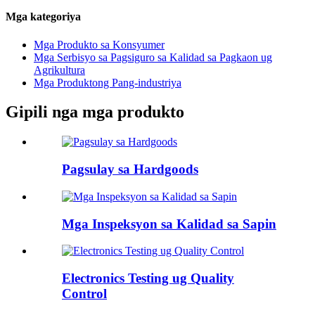
Mga kategoriya
Mga Produkto sa Konsyumer
Mga Serbisyo sa Pagsiguro sa Kalidad sa Pagkaon ug
Agrikultura
Mga Produktong Pang-industriya
Gipili nga mga produkto
Pagsulay sa Hardgoods
Mga Inspeksyon sa Kalidad sa Sapin
Electronics Testing ug Quality
Control