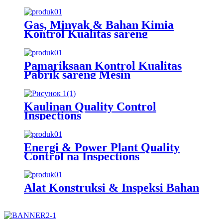
Gas, Minyak & Bahan Kimia
Kontrol Kualitas sareng
Pamariksaan
Pamariksaan Kontrol Kualitas
Pabrik sareng Mesin
Kaulinan Quality Control
Inspections
Énergi & Power Plant Quality
Control na Inspections
Alat Konstruksi & Inspeksi Bahan