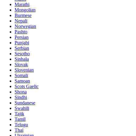
Marathi
Mongolian
Burmese
Nepali
Norwegian
Pashto
Persian
Punjabi
Serbian
Sesotho
Sinhala
Slovak
Slovenian
Somali
Samoan
Scots Gaelic
Shona
Sindhi
Sundanese
Swahili
Tajik
Tamil
Telugu
Thai
Ukrainian