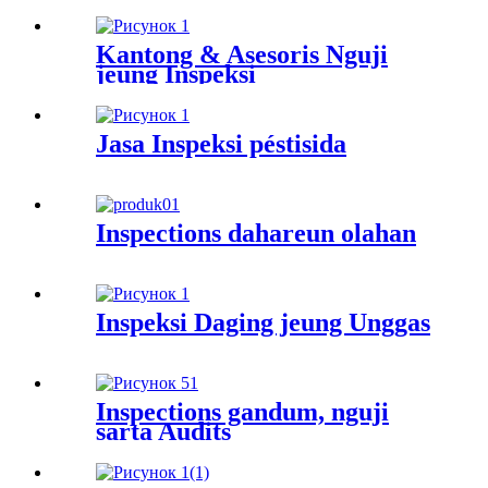
Kantong & Asesoris Nguji
jeung Inspeksi
Jasa Inspeksi péstisida
Inspections dahareun olahan
Inspeksi Daging jeung Unggas
Inspections gandum, nguji
sarta Audits