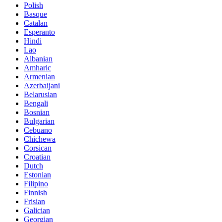
Polish
Basque
Catalan
Esperanto
Hindi
Lao
Albanian
Amharic
Armenian
Azerbaijani
Belarusian
Bengali
Bosnian
Bulgarian
Cebuano
Chichewa
Corsican
Croatian
Dutch
Estonian
Filipino
Finnish
Frisian
Galician
Georgian