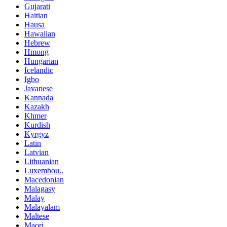
Gujarati
Haitian
Hausa
Hawaiian
Hebrew
Hmong
Hungarian
Icelandic
Igbo
Javanese
Kannada
Kazakh
Khmer
Kurdish
Kyrgyz
Latin
Latvian
Lithuanian
Luxembou..
Macedonian
Malagasy
Malay
Malayalam
Maltese
Maori