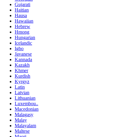
Gujarati
Haitian
Hausa
Hawaiian
Hebrew
Hmong
Hungarian
Icelandic
Igbo
Javanese
Kannada
Kazakh
Khmer
Kurdish
Kyrgyz
Latin
Latvian
Lithuanian
Luxembou..
Macedonian
Malagasy
Malay
Malayalam
Maltese
Maori