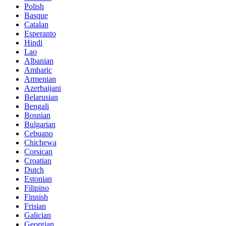
Polish
Basque
Catalan
Esperanto
Hindi
Lao
Albanian
Amharic
Armenian
Azerbaijani
Belarusian
Bengali
Bosnian
Bulgarian
Cebuano
Chichewa
Corsican
Croatian
Dutch
Estonian
Filipino
Finnish
Frisian
Galician
Georgian