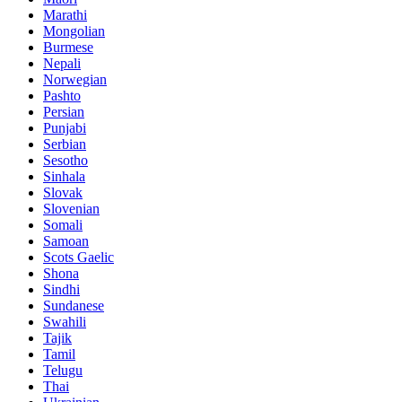
Marathi
Mongolian
Burmese
Nepali
Norwegian
Pashto
Persian
Punjabi
Serbian
Sesotho
Sinhala
Slovak
Slovenian
Somali
Samoan
Scots Gaelic
Shona
Sindhi
Sundanese
Swahili
Tajik
Tamil
Telugu
Thai