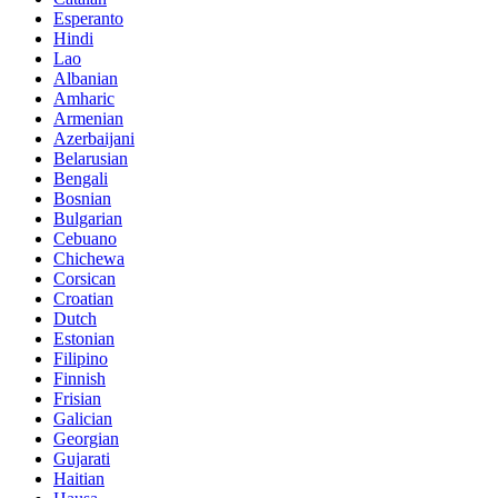
Esperanto
Hindi
Lao
Albanian
Amharic
Armenian
Azerbaijani
Belarusian
Bengali
Bosnian
Bulgarian
Cebuano
Chichewa
Corsican
Croatian
Dutch
Estonian
Filipino
Finnish
Frisian
Galician
Georgian
Gujarati
Haitian