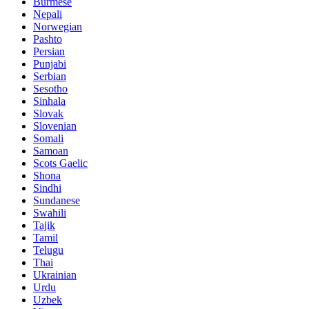
Burmese
Nepali
Norwegian
Pashto
Persian
Punjabi
Serbian
Sesotho
Sinhala
Slovak
Slovenian
Somali
Samoan
Scots Gaelic
Shona
Sindhi
Sundanese
Swahili
Tajik
Tamil
Telugu
Thai
Ukrainian
Urdu
Uzbek