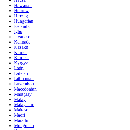
Hausa
Hawaiian
Hebrew
Hmong
Hungarian
Icelandic
Igbo
Javanese
Kannada
Kazakh
Khmer
Kurdish
Kyrgyz
Latin
Latvian
Lithuanian
Luxembou..
Macedonian
Malagasy
Malay
Malayalam
Maltese
Maori
Marathi
Mongolian