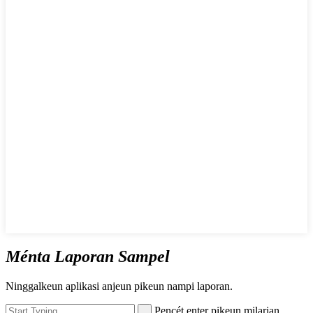
Ménta Laporan Sampel
Ninggalkeun aplikasi anjeun pikeun nampi laporan.
Pencét enter pikeun milarian