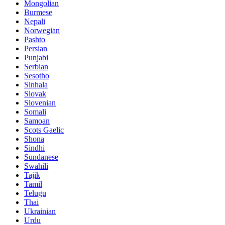
Mongolian
Burmese
Nepali
Norwegian
Pashto
Persian
Punjabi
Serbian
Sesotho
Sinhala
Slovak
Slovenian
Somali
Samoan
Scots Gaelic
Shona
Sindhi
Sundanese
Swahili
Tajik
Tamil
Telugu
Thai
Ukrainian
Urdu