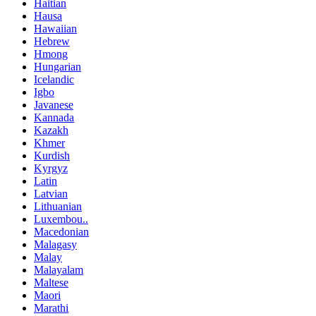
Haitian
Hausa
Hawaiian
Hebrew
Hmong
Hungarian
Icelandic
Igbo
Javanese
Kannada
Kazakh
Khmer
Kurdish
Kyrgyz
Latin
Latvian
Lithuanian
Luxembou..
Macedonian
Malagasy
Malay
Malayalam
Maltese
Maori
Marathi