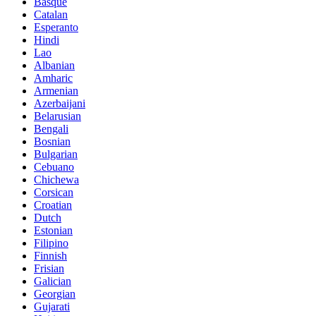
Basque
Catalan
Esperanto
Hindi
Lao
Albanian
Amharic
Armenian
Azerbaijani
Belarusian
Bengali
Bosnian
Bulgarian
Cebuano
Chichewa
Corsican
Croatian
Dutch
Estonian
Filipino
Finnish
Frisian
Galician
Georgian
Gujarati