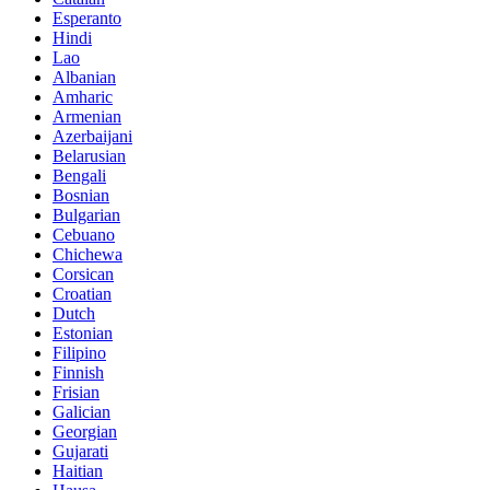
Esperanto
Hindi
Lao
Albanian
Amharic
Armenian
Azerbaijani
Belarusian
Bengali
Bosnian
Bulgarian
Cebuano
Chichewa
Corsican
Croatian
Dutch
Estonian
Filipino
Finnish
Frisian
Galician
Georgian
Gujarati
Haitian