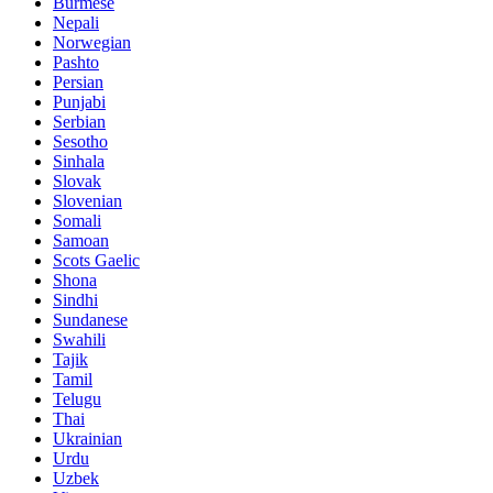
Burmese
Nepali
Norwegian
Pashto
Persian
Punjabi
Serbian
Sesotho
Sinhala
Slovak
Slovenian
Somali
Samoan
Scots Gaelic
Shona
Sindhi
Sundanese
Swahili
Tajik
Tamil
Telugu
Thai
Ukrainian
Urdu
Uzbek