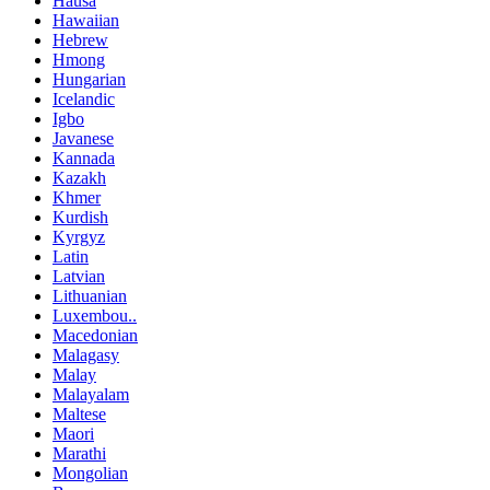
Hausa
Hawaiian
Hebrew
Hmong
Hungarian
Icelandic
Igbo
Javanese
Kannada
Kazakh
Khmer
Kurdish
Kyrgyz
Latin
Latvian
Lithuanian
Luxembou..
Macedonian
Malagasy
Malay
Malayalam
Maltese
Maori
Marathi
Mongolian