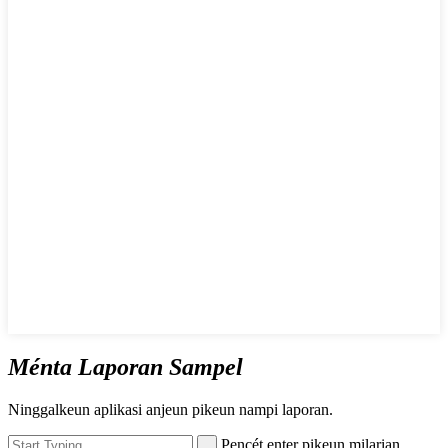
Ménta Laporan Sampel
Ninggalkeun aplikasi anjeun pikeun nampi laporan.
Pencét enter pikeun milarian