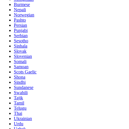
Burmese
Nepali
Norwegian
Pashto
Persian
Punjabi
Serbian
Sesotho
Sinhala
Slovak
Slovenian
Somali
Samoan
Scots Gaelic
Shona
Sindhi
Sundanese
Swahili
Tajik
Tamil
Telugu
Thai
Ukrainian
Urdu
Uzbek