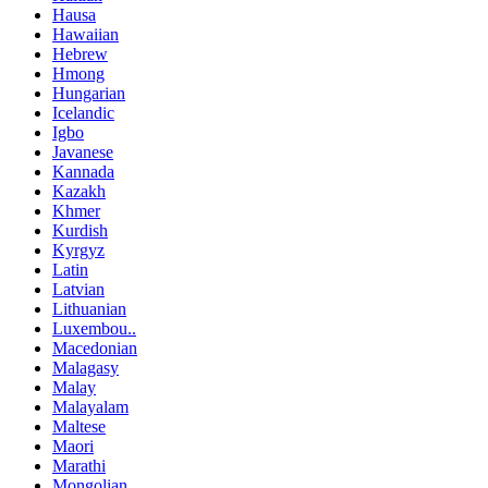
Hausa
Hawaiian
Hebrew
Hmong
Hungarian
Icelandic
Igbo
Javanese
Kannada
Kazakh
Khmer
Kurdish
Kyrgyz
Latin
Latvian
Lithuanian
Luxembou..
Macedonian
Malagasy
Malay
Malayalam
Maltese
Maori
Marathi
Mongolian