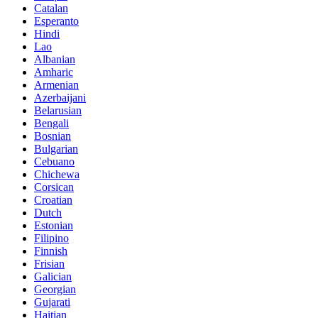
Catalan
Esperanto
Hindi
Lao
Albanian
Amharic
Armenian
Azerbaijani
Belarusian
Bengali
Bosnian
Bulgarian
Cebuano
Chichewa
Corsican
Croatian
Dutch
Estonian
Filipino
Finnish
Frisian
Galician
Georgian
Gujarati
Haitian