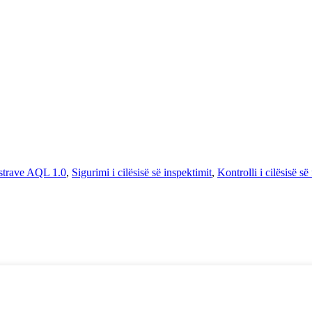
ostrave AQL 1.0
,
Sigurimi i cilësisë së inspektimit
,
Kontrolli i cilësisë s