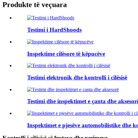
Produkte të veçuara
Testimi i HardShoods
Inspektime cilësore të këpucëve
Testimi elektronik dhe kontrolli i cilësisë
Testimi dhe inspektimet e çanta dhe aksesor
Inspektimet e pjesëve automobilistike dhe kont
Kontrolli i cilësisë së frutave dhe perimeve