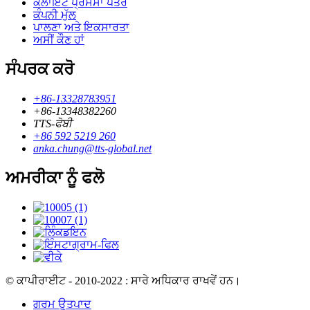
ਕਲਾਇੰਟ ਪ੍ਰਸੰਸਾ ਪੱਤਰ
ਕੰਪਨੀ ਮੁੱਲ
ਪਾਲਣਾ ਅਤੇ ਇਕਸਾਰਤਾ
ਅਸੀਂ ਕੌਣ ਹਾਂ
ਸੰਪਰਕ ਕਰੋ
+86-13328783951
+86-13348382260
TTS-ਫੋਬੀ
+86 592 5219 260
anka.chung@tts-global.net
ਅਮਰੀਕਾ ਨੂੰ ਫਲੋ
© ਕਾਪੀਰਾਈਟ - 2010-2022 : ਸਾਰੇ ਅਧਿਕਾਰ ਰਾਖਵੇਂ ਹਨ।
ਗਰਮ ਉਤਪਾਦ