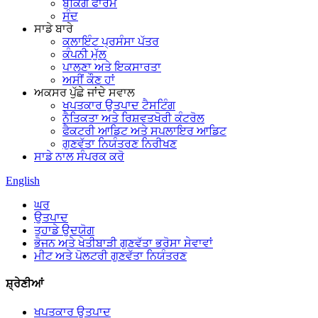
ਬੁਕਿੰਗ ਫਾਰਮ
ਸੰਦ
ਸਾਡੇ ਬਾਰੇ
ਕਲਾਇੰਟ ਪ੍ਰਸੰਸਾ ਪੱਤਰ
ਕੰਪਨੀ ਮੁੱਲ
ਪਾਲਣਾ ਅਤੇ ਇਕਸਾਰਤਾ
ਅਸੀਂ ਕੌਣ ਹਾਂ
ਅਕਸਰ ਪੁੱਛੇ ਜਾਂਦੇ ਸਵਾਲ
ਖਪਤਕਾਰ ਉਤਪਾਦ ਟੈਸਟਿੰਗ
ਨੈਤਿਕਤਾ ਅਤੇ ਰਿਸ਼ਵਤਖੋਰੀ ਕੰਟਰੋਲ
ਫੈਕਟਰੀ ਆਡਿਟ ਅਤੇ ਸਪਲਾਇਰ ਆਡਿਟ
ਗੁਣਵੱਤਾ ਨਿਯੰਤਰਣ ਨਿਰੀਖਣ
ਸਾਡੇ ਨਾਲ ਸੰਪਰਕ ਕਰੋ
English
ਘਰ
ਉਤਪਾਦ
ਤੁਹਾਡੇ ਉਦਯੋਗ
ਭੋਜਨ ਅਤੇ ਖੇਤੀਬਾੜੀ ਗੁਣਵੱਤਾ ਭਰੋਸਾ ਸੇਵਾਵਾਂ
ਮੀਟ ਅਤੇ ਪੋਲਟਰੀ ਗੁਣਵੱਤਾ ਨਿਯੰਤਰਣ
ਸ਼੍ਰੇਣੀਆਂ
ਖਪਤਕਾਰ ਉਤਪਾਦ