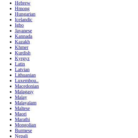
Hebrew
Hmong
Hungarian
Icelandic
Igbo
Javanese
Kannada
Kazakh
Khmer
Kurdish
Kyrgyz
Latin
Latvian
Lithuanian
Luxembou..
Macedonian
Malagasy
Malay
Malayalam
Maltese
Maori
Marathi
Mongolian
Burmese
Nepali