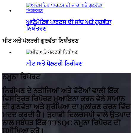
ਆਟੋਮੋਟਿਵ ਪਾਰਟਸ ਦੀ ਜਾਂਚ ਅਤੇ ਗੁਣਵੱਤਾ
ਨਿਯੰਤਰਣ
ਮੀਟ ਅਤੇ ਪੋਲਟਰੀ ਗੁਣਵੱਤਾ ਨਿਯੰਤਰਣ
ਮੀਟ ਅਤੇ ਪੋਲਟਰੀ ਨਿਰੀਖਣ
ਨਮੂਨਾ ਰਿਪੋਰਟ
ਨਿਰੀਖਣ ਦੇ ਨਤੀਜਿਆਂ ਅਤੇ ਫੋਟੋਆਂ ਵਾਲੀ ਇੱਕ
ਵਿਸਤ੍ਰਿਤ ਰਿਪੋਰਟ ਮੁਆਇਨਾ ਕਰਨ ਵੇਲੇ ਸਾਮਾਨ
ਦੀ ਗੁਣਵੱਤਾ ਅਤੇ ਸੁਰੱਖਿਆ ਦਾ ਮੁਲਾਂਕਣ ਕਰਨ ਵਿੱਚ
ਮਦਦ ਕਰਦੀ ਹੈ। ਤੁਹਾਡੀ ਦਿਲਚਸਪੀ ਵਾਲੇ ਉਤਪਾਦ
ਨਾਲ ਸਬੰਧਤ ਇੱਕ TTSQC ਨਮੂਨਾ ਰਿਪੋਰਟ ਦੀ
ਸਮੀਖਿਆ ਕਰੋ।