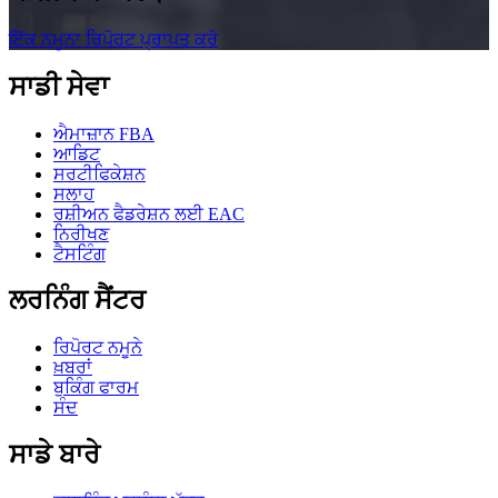
ਇੱਕ ਨਮੂਨਾ ਰਿਪੋਰਟ ਪ੍ਰਾਪਤ ਕਰੋ
ਸਾਡੀ ਸੇਵਾ
ਐਮਾਜ਼ਾਨ FBA
ਆਡਿਟ
ਸਰਟੀਫਿਕੇਸ਼ਨ
ਸਲਾਹ
ਰਸ਼ੀਅਨ ਫੈਡਰੇਸ਼ਨ ਲਈ EAC
ਨਿਰੀਖਣ
ਟੈਸਟਿੰਗ
ਲਰਨਿੰਗ ਸੈਂਟਰ
ਰਿਪੋਰਟ ਨਮੂਨੇ
ਖ਼ਬਰਾਂ
ਬੁਕਿੰਗ ਫਾਰਮ
ਸੰਦ
ਸਾਡੇ ਬਾਰੇ