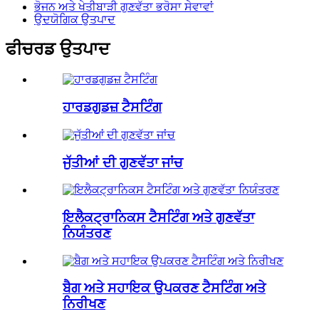
ਭੋਜਨ ਅਤੇ ਖੇਤੀਬਾੜੀ ਗੁਣਵੱਤਾ ਭਰੋਸਾ ਸੇਵਾਵਾਂ
ਉਦਯੋਗਿਕ ਉਤਪਾਦ
ਫੀਚਰਡ ਉਤਪਾਦ
ਹਾਰਡਗੁਡਜ਼ ਟੈਸਟਿੰਗ
ਜੁੱਤੀਆਂ ਦੀ ਗੁਣਵੱਤਾ ਜਾਂਚ
ਇਲੈਕਟ੍ਰਾਨਿਕਸ ਟੈਸਟਿੰਗ ਅਤੇ ਗੁਣਵੱਤਾ
ਨਿਯੰਤਰਣ
ਬੈਗ ਅਤੇ ਸਹਾਇਕ ਉਪਕਰਣ ਟੈਸਟਿੰਗ ਅਤੇ
ਨਿਰੀਖਣ