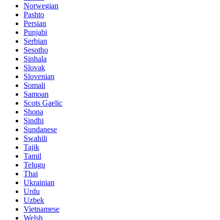
Norwegian
Pashto
Persian
Punjabi
Serbian
Sesotho
Sinhala
Slovak
Slovenian
Somali
Samoan
Scots Gaelic
Shona
Sindhi
Sundanese
Swahili
Tajik
Tamil
Telugu
Thai
Ukrainian
Urdu
Uzbek
Vietnamese
Welsh