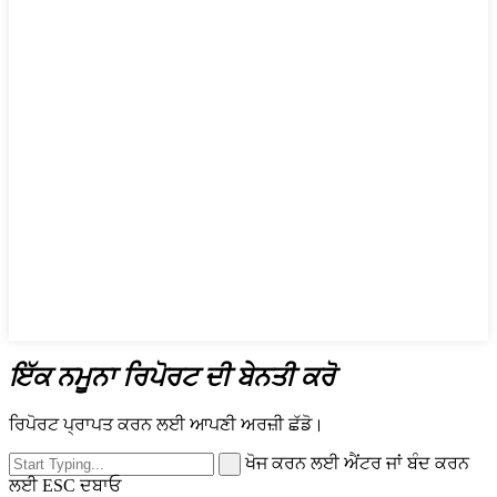
ਇੱਕ ਨਮੂਨਾ ਰਿਪੋਰਟ ਦੀ ਬੇਨਤੀ ਕਰੋ
ਰਿਪੋਰਟ ਪ੍ਰਾਪਤ ਕਰਨ ਲਈ ਆਪਣੀ ਅਰਜ਼ੀ ਛੱਡੋ।
ਖੋਜ ਕਰਨ ਲਈ ਐਂਟਰ ਜਾਂ ਬੰਦ ਕਰਨ
ਲਈ ESC ਦਬਾਓ