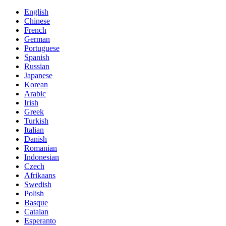
English
Chinese
French
German
Portuguese
Spanish
Russian
Japanese
Korean
Arabic
Irish
Greek
Turkish
Italian
Danish
Romanian
Indonesian
Czech
Afrikaans
Swedish
Polish
Basque
Catalan
Esperanto