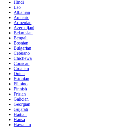
Hindi
Lao
Albanian
Amharic
Armenian
Azerbaijani
Belarusian
Bengali
Bosnian
Bulgarian
Cebuano
Chichewa
Corsican
Croatian
Dutch
Estonian
Filipino
Finnish
Frisian
Galician
Georgian
Gujarati
Haitian
Hausa
Hawaiian