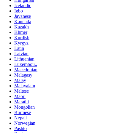
Hungarian
Icelandic
Igbo
Javanese
Kannada
Kazakh
Khmer
Kurdish
Kyrgyz
Latin
Latvian
Lithuanian
Luxembou..
Macedonian
Malagasy
Malay
Malayalam
Maltese
Maori
Marathi
Mongolian
Burmese
Nepali
Norwegian
Pashto