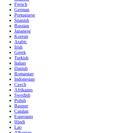
French
German
Portuguese
Spanish
Russian
Japanese
Korean
Arabic
Irish
Greek
Turkish
Italian
Danish
Romanian
Indonesian
Czech
Afrikaans
Swedish
Polish
Basque
Catalan
Esperanto
Hindi
Lao
Albanian