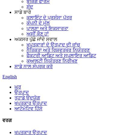
ਬੁਕਿੰਗ ਫਾਰਮ
ਸੰਦ
ਸਾਡੇ ਬਾਰੇ
ਕਲਾਇੰਟ ਦੇ ਪ੍ਰਸੰਸਾ ਪੱਤਰ
ਕੰਪਨੀ ਦੇ ਮੁੱਲ
ਪਾਲਣਾ ਅਤੇ ਇਕਸਾਰਤਾ
ਅਸੀਂ ਕੌਣ ਹਾਂ
ਅਕਸਰ ਪੁੱਛੇ ਜਾਂਦੇ ਸਵਾਲ
ਖਪਤਕਾਰਾਂ ਦੇ ਉਤਪਾਦ ਦੀ ਜਾਂਚ
ਨੈਤਿਕਤਾ ਅਤੇ ਰਿਸ਼ਵਤਖੋਰ ਨਿਯੰਤਰਣ
ਫੈਕਟਰੀ ਆਡਿਟ ਅਤੇ ਸਪਲਾਇਰ ਆਡਿਟ
ਕੁਆਲਟੀ ਨਿਯੰਤਰਣ ਨਿਰੀਖਣ
ਸਾਡੇ ਨਾਲ ਸੰਪਰਕ ਕਰੋ
English
ਘਰ
ਉਤਪਾਦ
ਤੁਹਾਡੇ ਉਦਯੋਗ
ਖਪਤਕਾਰ ਉਤਪਾਦ
ਆਟੋਮੋਟਿਵ ਹਿੱਸੇ
ਵਰਗ
ਖਪਤਕਾਰ ਉਤਪਾਦ