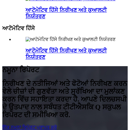
ਆਟੋਮੋਟਿਵ ਹਿੱਸੇ ਨਿਰੀਖਣ ਅਤੇ ਕੁਆਲਟੀ
ਨਿਯੰਤਰਣ
ਆਟੋਮੋਟਿਵ ਹਿੱਸੇ
ਆਟੋਮੋਟਿਵ ਹਿੱਸੇ ਨਿਰੀਖਣ ਅਤੇ ਕੁਆਲਟੀ
ਨਿਯੰਤਰਣ
ਨਮੂਨਾ ਰਿਪੋਰਟ
ਨਿਰੀਖਣ ਦੇ ਨਤੀਜਿਆਂ ਅਤੇ ਫੋਟੋਆਂ ਨਿਰੀਖਣ ਕਰਨ
ਵੇਲੇ ਚੀਜ਼ਾਂ ਦੀ ਗੁਣਵੱਤਾ ਅਤੇ ਸੁਰੱਖਿਆ ਦਾ ਮੁਲਾਂਕਣ
ਕਰਨ ਵਿੱਚ ਸਹਾਇਤਾ ਕਰਦਾ ਹੈ. ਆਪਣੇ ਦਿਲਚਸਪੀ
ਦੇ ਉਤਪਾਦ ਨਾਲ ਸਬੰਧਤ ਟੀਟੀਐਸਕਿ Q ਸਕੁਪਲ
ਰਿਪੋਰਟ ਦੀ ਸਮੀਖਿਆ ਕਰੋ.
ਇੱਕ ਨਮੂਨਾ ਰਿਪੋਰਟ ਪ੍ਰਾਪਤ ਕਰੋ