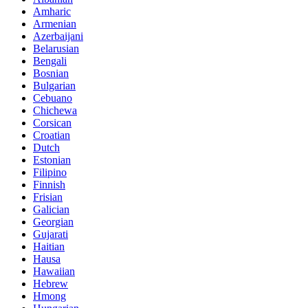
Amharic
Armenian
Azerbaijani
Belarusian
Bengali
Bosnian
Bulgarian
Cebuano
Chichewa
Corsican
Croatian
Dutch
Estonian
Filipino
Finnish
Frisian
Galician
Georgian
Gujarati
Haitian
Hausa
Hawaiian
Hebrew
Hmong