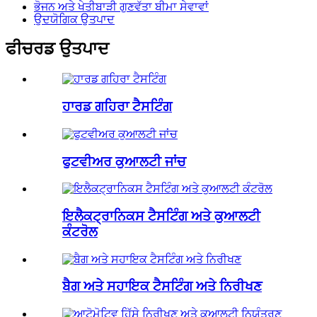
ਭੋਜਨ ਅਤੇ ਖੇਤੀਬਾੜੀ ਗੁਣਵੱਤਾ ਬੀਮਾ ਸੇਵਾਵਾਂ
ਉਦਯੋਗਿਕ ਉਤਪਾਦ
ਫੀਚਰਡ ਉਤਪਾਦ
ਹਾਰਡ ਗਹਿਰਾ ਟੈਸਟਿੰਗ
ਫੁਟਵੀਅਰ ਕੁਆਲਟੀ ਜਾਂਚ
ਇਲੈਕਟ੍ਰਾਨਿਕਸ ਟੈਸਟਿੰਗ ਅਤੇ ਕੁਆਲਟੀ
ਕੰਟਰੋਲ
ਬੈਗ ਅਤੇ ਸਹਾਇਕ ਟੈਸਟਿੰਗ ਅਤੇ ਨਿਰੀਖਣ