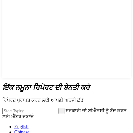
ਇੱਕ ਨਮੂਨਾ ਰਿਪੋਰਟ ਦੀ ਬੇਨਤੀ ਕਰੋ
ਰਿਪੋਰਟ ਪ੍ਰਾਪਤ ਕਰਨ ਲਈ ਆਪਣੀ ਅਰਜ਼ੀ ਛੱਡੋ.
ਸਰਕਾਰੀ ਜਾਂ ਈਐਸਸੀ ਨੂੰ ਬੰਦ ਕਰਨ
ਲਈ ਐਂਟਰ ਦਬਾਓ
English
Chinese