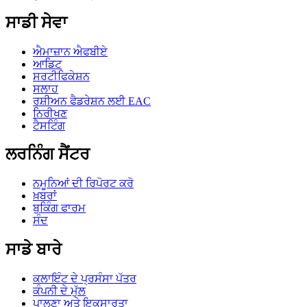
ਸਾਡੀ ਸੇਵਾ
ਐਮਾਜ਼ਾਨ ਐਫਬੀਏ
ਆਡਿਟ
ਸਰਟੀਫਿਕੇਸ਼ਨ
ਸਲਾਹ
ਰਸ਼ੀਅਨ ਫੈਡਰੇਸ਼ਨ ਲਈ EAC
ਨਿਰੀਖਣ
ਟੈਸਟਿੰਗ
ਲਰਨਿੰਗ ਸੈਂਟਰ
ਨਮੂਨਿਆਂ ਦੀ ਰਿਪੋਰਟ ਕਰੋ
ਖ਼ਬਰਾਂ
ਬੁਕਿੰਗ ਫਾਰਮ
ਸੰਦ
ਸਾਡੇ ਬਾਰੇ
ਕਲਾਇੰਟ ਦੇ ਪ੍ਰਸੰਸਾ ਪੱਤਰ
ਕੰਪਨੀ ਦੇ ਮੁੱਲ
ਪਾਲਣਾ ਅਤੇ ਇਕਸਾਰਤਾ