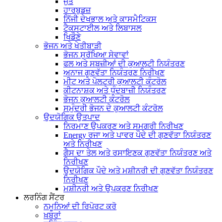
ਜੁੱਤੇ
ਹਾਰਬੁਡਜ਼
ਨਿੱਜੀ ਦੇਖਭਾਲ ਅਤੇ ਕਾਸਮੈਟਿਕਸ
ਟੈਕਸਟਾਈਲ ਅਤੇ ਲਿਬਾਸਲ
ਖਿਡੌਣੇ
ਭੋਜਨ ਅਤੇ ਖੇਤੀਬਾੜੀ
ਭੋਜਨ ਸੁਰੱਖਿਆ ਸੇਵਾਵਾਂ
ਫਲ ਅਤੇ ਸਬਜ਼ੀਆਂ ਦੀ ਕੁਆਲਟੀ ਨਿਯੰਤਰਣ
ਅਨਾਜ ਗੁਣਵੱਤਾ ਨਿਯੰਤਰਣ ਨਿਰੀਖਣ
ਮੀਟ ਅਤੇ ਪੋਲਟਰੀ ਕੁਆਲਟੀ ਕੰਟਰੋਲ
ਕੀਟਨਾਸ਼ਕ ਅਤੇ ਧੁੰਦਬਾਜ਼ੀ ਨਿਯੰਤਰਣ
ਭੋਜਨ ਕੁਆਲਟੀ ਕੰਟਰੋਲ
ਸਮੁੰਦਰੀ ਭੋਜਨ ਦੇ ਕੁਆਲਟੀ ਕੰਟਰੋਲ
ਉਦਯੋਗਿਕ ਉਤਪਾਦ
ਨਿਰਮਾਣ ਉਪਕਰਣ ਅਤੇ ਸਮਗਰੀ ਨਿਰੀਖਣ
Energy ਰਜਾ ਅਤੇ ਪਾਵਰ ਪੌਦੇ ਦੀ ਗੁਣਵੱਤਾ ਨਿਯੰਤਰਣ
ਅਤੇ ਨਿਰੀਖਣ
ਗੈਸ ਦਾ ਤੇਲ ਅਤੇ ਰਸਾਇਣਕ ਗੁਣਵੱਤਾ ਨਿਯੰਤਰਣ ਅਤੇ
ਨਿਰੀਖਣ
ਉਦਯੋਗਿਕ ਪੌਦੇ ਅਤੇ ਮਸ਼ੀਨਰੀ ਦੀ ਗੁਣਵੱਤਾ ਨਿਯੰਤਰਣ
ਨਿਰੀਖਣ
ਮਸ਼ੀਨਰੀ ਅਤੇ ਉਪਕਰਣ ਨਿਰੀਖਣ
ਲਰਨਿੰਗ ਸੈਂਟਰ
ਨਮੂਨਿਆਂ ਦੀ ਰਿਪੋਰਟ ਕਰੋ
ਖ਼ਬਰਾਂ