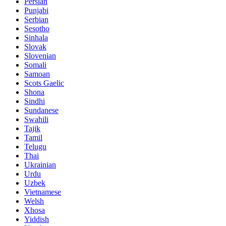
Persian
Punjabi
Serbian
Sesotho
Sinhala
Slovak
Slovenian
Somali
Samoan
Scots Gaelic
Shona
Sindhi
Sundanese
Swahili
Tajik
Tamil
Telugu
Thai
Ukrainian
Urdu
Uzbek
Vietnamese
Welsh
Xhosa
Yiddish