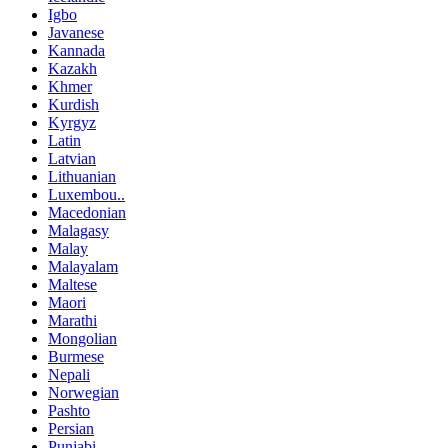
Igbo
Javanese
Kannada
Kazakh
Khmer
Kurdish
Kyrgyz
Latin
Latvian
Lithuanian
Luxembou..
Macedonian
Malagasy
Malay
Malayalam
Maltese
Maori
Marathi
Mongolian
Burmese
Nepali
Norwegian
Pashto
Persian
Punjabi