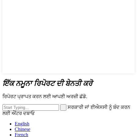
ਇੱਕ ਨਮੂਨਾ ਰਿਪੋਰਟ ਦੀ ਬੇਨਤੀ ਕਰੋ
ਰਿਪੋਰਟ ਪ੍ਰਾਪਤ ਕਰਨ ਲਈ ਆਪਣੀ ਅਰਜ਼ੀ ਛੱਡੋ.
ਸਰਕਾਰੀ ਜਾਂ ਈਐਸਸੀ ਨੂੰ ਬੰਦ ਕਰਨ
ਲਈ ਐਂਟਰ ਦਬਾਓ
English
Chinese
French