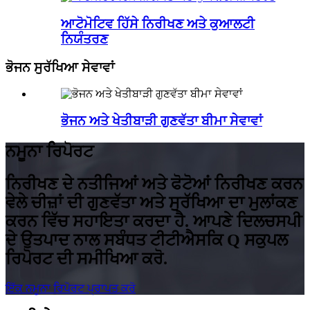
ਆਟੋਮੋਟਿਵ ਹਿੱਸੇ ਨਿਰੀਖਣ ਅਤੇ ਕੁਆਲਟੀ
ਨਿਯੰਤਰਣ
ਭੋਜਨ ਸੁਰੱਖਿਆ ਸੇਵਾਵਾਂ
ਭੋਜਨ ਅਤੇ ਖੇਤੀਬਾੜੀ ਗੁਣਵੱਤਾ ਬੀਮਾ ਸੇਵਾਵਾਂ
ਨਮੂਨਾ ਰਿਪੋਰਟ
ਨਿਰੀਖਣ ਦੇ ਨਤੀਜਿਆਂ ਅਤੇ ਫੋਟੋਆਂ ਨਿਰੀਖਣ ਕਰਨ
ਵੇਲੇ ਚੀਜ਼ਾਂ ਦੀ ਗੁਣਵੱਤਾ ਅਤੇ ਸੁਰੱਖਿਆ ਦਾ ਮੁਲਾਂਕਣ
ਕਰਨ ਵਿੱਚ ਸਹਾਇਤਾ ਕਰਦਾ ਹੈ. ਆਪਣੇ ਦਿਲਚਸਪੀ
ਦੇ ਉਤਪਾਦ ਨਾਲ ਸਬੰਧਤ ਟੀਟੀਐਸਕਿ Q ਸਕੁਪਲ
ਰਿਪੋਰਟ ਦੀ ਸਮੀਖਿਆ ਕਰੋ.
ਇੱਕ ਨਮੂਨਾ ਰਿਪੋਰਟ ਪ੍ਰਾਪਤ ਕਰੋ