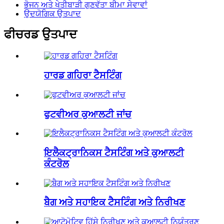
ਭੋਜਨ ਅਤੇ ਖੇਤੀਬਾੜੀ ਗੁਣਵੱਤਾ ਬੀਮਾ ਸੇਵਾਵਾਂ
ਉਦਯੋਗਿਕ ਉਤਪਾਦ
ਫੀਚਰਡ ਉਤਪਾਦ
ਹਾਰਡ ਗਹਿਰਾ ਟੈਸਟਿੰਗ
ਫੁਟਵੀਅਰ ਕੁਆਲਟੀ ਜਾਂਚ
ਇਲੈਕਟ੍ਰਾਨਿਕਸ ਟੈਸਟਿੰਗ ਅਤੇ ਕੁਆਲਟੀ
ਕੰਟਰੋਲ
ਬੈਗ ਅਤੇ ਸਹਾਇਕ ਟੈਸਟਿੰਗ ਅਤੇ ਨਿਰੀਖਣ