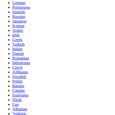
German
Portuguese
Spanish
Russian
Japanese
Korean
Arabic
Irish
Greek
Turkish
Italian
Danish
Romanian
Indonesian
Czech
Afrikaans
Swedish
Polish
Basque
Catalan
Esperanto
Hindi
Lao
Albanian
Amharic