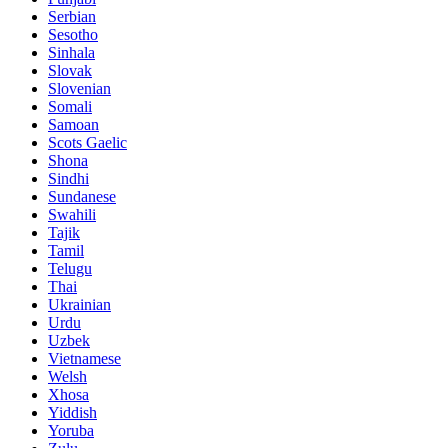
Serbian
Sesotho
Sinhala
Slovak
Slovenian
Somali
Samoan
Scots Gaelic
Shona
Sindhi
Sundanese
Swahili
Tajik
Tamil
Telugu
Thai
Ukrainian
Urdu
Uzbek
Vietnamese
Welsh
Xhosa
Yiddish
Yoruba