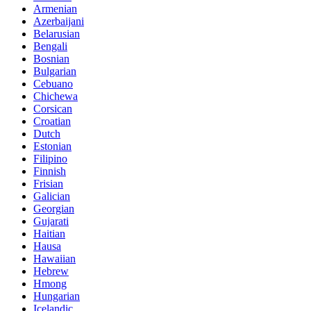
Armenian
Azerbaijani
Belarusian
Bengali
Bosnian
Bulgarian
Cebuano
Chichewa
Corsican
Croatian
Dutch
Estonian
Filipino
Finnish
Frisian
Galician
Georgian
Gujarati
Haitian
Hausa
Hawaiian
Hebrew
Hmong
Hungarian
Icelandic