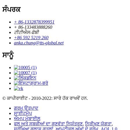
ਸੰਪਰਕ
+ 86-1332878399951
+ 86-133483888260
ਟੀਟੀਐਸ-ਫੋਬੀ
+86 592 5219 260
anka.chung@tts-global.net
ਸਾਨੂੰ
© ਕਾਪੀਰਾਈਟ - 2010-2022: ਸਾਰੇ ਹੱਕ ਰਾਖਵੇਂ ਹਨ.
ਗਰਮ ਉਤਪਾਦ
ਸਾਈਟਮੈਪ
ਐਮਪ ਮੋਬਾਈਲ
ਫਲ ਅਤੇ ਸਬਜ਼ੀਆਂ ਦਾ ਗੁਣਵੱਤਾ ਨਿਯੰਤਰਣ
,
ਨਿਰੀਖਣ ਯੋਗਤਾ
,
ਸੁਰੱਖਿਆ ਗਲਾਸ ਗਤਲਾਂ
,
ਆਪਟੀਕਲ ਅੱਖਾਂ ਦੇ ਫਰੇਮ
,
AQL 1.0