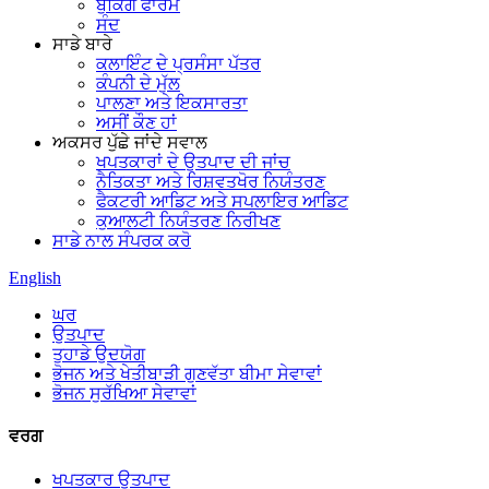
ਬੁਕਿੰਗ ਫਾਰਮ
ਸੰਦ
ਸਾਡੇ ਬਾਰੇ
ਕਲਾਇੰਟ ਦੇ ਪ੍ਰਸੰਸਾ ਪੱਤਰ
ਕੰਪਨੀ ਦੇ ਮੁੱਲ
ਪਾਲਣਾ ਅਤੇ ਇਕਸਾਰਤਾ
ਅਸੀਂ ਕੌਣ ਹਾਂ
ਅਕਸਰ ਪੁੱਛੇ ਜਾਂਦੇ ਸਵਾਲ
ਖਪਤਕਾਰਾਂ ਦੇ ਉਤਪਾਦ ਦੀ ਜਾਂਚ
ਨੈਤਿਕਤਾ ਅਤੇ ਰਿਸ਼ਵਤਖੋਰ ਨਿਯੰਤਰਣ
ਫੈਕਟਰੀ ਆਡਿਟ ਅਤੇ ਸਪਲਾਇਰ ਆਡਿਟ
ਕੁਆਲਟੀ ਨਿਯੰਤਰਣ ਨਿਰੀਖਣ
ਸਾਡੇ ਨਾਲ ਸੰਪਰਕ ਕਰੋ
English
ਘਰ
ਉਤਪਾਦ
ਤੁਹਾਡੇ ਉਦਯੋਗ
ਭੋਜਨ ਅਤੇ ਖੇਤੀਬਾੜੀ ਗੁਣਵੱਤਾ ਬੀਮਾ ਸੇਵਾਵਾਂ
ਭੋਜਨ ਸੁਰੱਖਿਆ ਸੇਵਾਵਾਂ
ਵਰਗ
ਖਪਤਕਾਰ ਉਤਪਾਦ