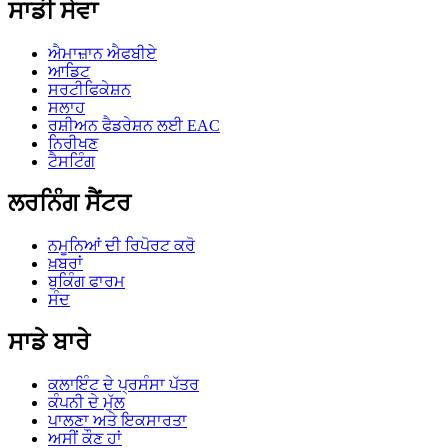
ਸਾਡੀ ਸੇਵਾ
ਐਮਾਜ਼ਾਨ ਐਫਬੀਏ
ਆਡਿਟ
ਸਰਟੀਫਿਕੇਸ਼ਨ
ਸਲਾਹ
ਰਸ਼ੀਅਨ ਫੈਡਰੇਸ਼ਨ ਲਈ EAC
ਨਿਰੀਖਣ
ਟੈਸਟਿੰਗ
ਲਰਨਿੰਗ ਸੈਂਟਰ
ਨਮੂਨਿਆਂ ਦੀ ਰਿਪੋਰਟ ਕਰੋ
ਖ਼ਬਰਾਂ
ਬੁਕਿੰਗ ਫਾਰਮ
ਸੰਦ
ਸਾਡੇ ਬਾਰੇ
ਕਲਾਇੰਟ ਦੇ ਪ੍ਰਸੰਸਾ ਪੱਤਰ
ਕੰਪਨੀ ਦੇ ਮੁੱਲ
ਪਾਲਣਾ ਅਤੇ ਇਕਸਾਰਤਾ
ਅਸੀਂ ਕੌਣ ਹਾਂ