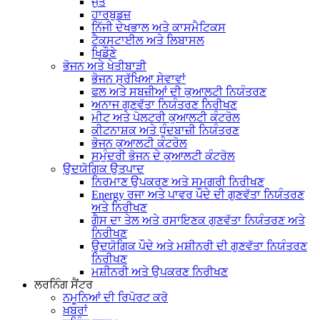
ਜੁੱਤੇ
ਹਾਰਬੁਡਜ਼
ਨਿੱਜੀ ਦੇਖਭਾਲ ਅਤੇ ਕਾਸਮੈਟਿਕਸ
ਟੈਕਸਟਾਈਲ ਅਤੇ ਲਿਬਾਸਲ
ਖਿਡੌਣੇ
ਭੋਜਨ ਅਤੇ ਖੇਤੀਬਾੜੀ
ਭੋਜਨ ਸੁਰੱਖਿਆ ਸੇਵਾਵਾਂ
ਫਲ ਅਤੇ ਸਬਜ਼ੀਆਂ ਦੀ ਕੁਆਲਟੀ ਨਿਯੰਤਰਣ
ਅਨਾਜ ਗੁਣਵੱਤਾ ਨਿਯੰਤਰਣ ਨਿਰੀਖਣ
ਮੀਟ ਅਤੇ ਪੋਲਟਰੀ ਕੁਆਲਟੀ ਕੰਟਰੋਲ
ਕੀਟਨਾਸ਼ਕ ਅਤੇ ਧੁੰਦਬਾਜ਼ੀ ਨਿਯੰਤਰਣ
ਭੋਜਨ ਕੁਆਲਟੀ ਕੰਟਰੋਲ
ਸਮੁੰਦਰੀ ਭੋਜਨ ਦੇ ਕੁਆਲਟੀ ਕੰਟਰੋਲ
ਉਦਯੋਗਿਕ ਉਤਪਾਦ
ਨਿਰਮਾਣ ਉਪਕਰਣ ਅਤੇ ਸਮਗਰੀ ਨਿਰੀਖਣ
Energy ਰਜਾ ਅਤੇ ਪਾਵਰ ਪੌਦੇ ਦੀ ਗੁਣਵੱਤਾ ਨਿਯੰਤਰਣ
ਅਤੇ ਨਿਰੀਖਣ
ਗੈਸ ਦਾ ਤੇਲ ਅਤੇ ਰਸਾਇਣਕ ਗੁਣਵੱਤਾ ਨਿਯੰਤਰਣ ਅਤੇ
ਨਿਰੀਖਣ
ਉਦਯੋਗਿਕ ਪੌਦੇ ਅਤੇ ਮਸ਼ੀਨਰੀ ਦੀ ਗੁਣਵੱਤਾ ਨਿਯੰਤਰਣ
ਨਿਰੀਖਣ
ਮਸ਼ੀਨਰੀ ਅਤੇ ਉਪਕਰਣ ਨਿਰੀਖਣ
ਲਰਨਿੰਗ ਸੈਂਟਰ
ਨਮੂਨਿਆਂ ਦੀ ਰਿਪੋਰਟ ਕਰੋ
ਖ਼ਬਰਾਂ