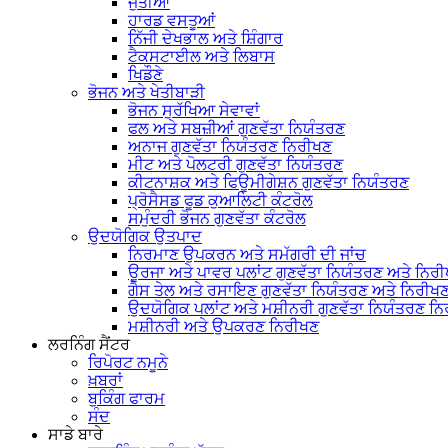
ਜੁੱਤੀਆਂ
ਹਾਰਡ ਵਸਤੂਆਂ
ਨਿੱਜੀ ਦੇਖਭਾਲ ਅਤੇ ਸ਼ਿੰਗਾਰ
ਟੈਕਸਟਾਈਲ ਅਤੇ ਲਿਬਾਸ
ਖਿਡੌਣੇ
ਭੋਜਨ ਅਤੇ ਖੇਤੀਬਾੜੀ
ਭੋਜਨ ਸੁਰੱਖਿਆ ਸੇਵਾਵਾਂ
ਫਲ ਅਤੇ ਸਬਜ਼ੀਆਂ ਗੁਣਵੱਤਾ ਨਿਯੰਤਰਣ
ਅਨਾਜ ਗੁਣਵੱਤਾ ਨਿਯੰਤਰਣ ਨਿਰੀਖਣ
ਮੀਟ ਅਤੇ ਪੋਲਟਰੀ ਗੁਣਵੱਤਾ ਨਿਯੰਤਰਣ
ਕੀਟਨਾਸ਼ਕ ਅਤੇ ਫਿਊਮੀਗੇਸ਼ਨ ਗੁਣਵੱਤਾ ਨਿਯੰਤਰਣ
ਪ੍ਰੋਸੈਸਡ ਫੂਡ ਕੁਆਲਿਟੀ ਕੰਟਰੋਲ
ਸਮੁੰਦਰੀ ਭੋਜਨ ਗੁਣਵੱਤਾ ਕੰਟਰੋਲ
ਉਦਯੋਗਿਕ ਉਤਪਾਦ
ਨਿਰਮਾਣ ਉਪਕਰਨ ਅਤੇ ਸਮੱਗਰੀ ਦੀ ਜਾਂਚ
ਊਰਜਾ ਅਤੇ ਪਾਵਰ ਪਲਾਂਟ ਗੁਣਵੱਤਾ ਨਿਯੰਤਰਣ ਅਤੇ ਨਿਰ
ਗੈਸ ਤੇਲ ਅਤੇ ਰਸਾਇਣ ਗੁਣਵੱਤਾ ਨਿਯੰਤਰਣ ਅਤੇ ਨਿਰੀਖ
ਉਦਯੋਗਿਕ ਪਲਾਂਟ ਅਤੇ ਮਸ਼ੀਨਰੀ ਗੁਣਵੱਤਾ ਨਿਯੰਤਰਣ ਨ
ਮਸ਼ੀਨਰੀ ਅਤੇ ਉਪਕਰਣ ਨਿਰੀਖਣ
ਲਰਨਿੰਗ ਸੈਂਟਰ
ਰਿਪੋਰਟ ਨਮੂਨੇ
ਖ਼ਬਰਾਂ
ਬੁਕਿੰਗ ਫਾਰਮ
ਸੰਦ
ਸਾਡੇ ਬਾਰੇ