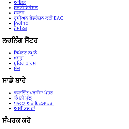
ਆਡਿਟ
ਸਰਟੀਫਿਕੇਸ਼ਨ
ਸਲਾਹ
ਰਸ਼ੀਅਨ ਫੈਡਰੇਸ਼ਨ ਲਈ EAC
ਨਿਰੀਖਣ
ਟੈਸਟਿੰਗ
ਲਰਨਿੰਗ ਸੈਂਟਰ
ਰਿਪੋਰਟ ਨਮੂਨੇ
ਖ਼ਬਰਾਂ
ਬੁਕਿੰਗ ਫਾਰਮ
ਸੰਦ
ਸਾਡੇ ਬਾਰੇ
ਕਲਾਇੰਟ ਪ੍ਰਸੰਸਾ ਪੱਤਰ
ਕੰਪਨੀ ਮੁੱਲ
ਪਾਲਣਾ ਅਤੇ ਇਕਸਾਰਤਾ
ਅਸੀਂ ਕੌਣ ਹਾਂ
ਸੰਪਰਕ ਕਰੋ