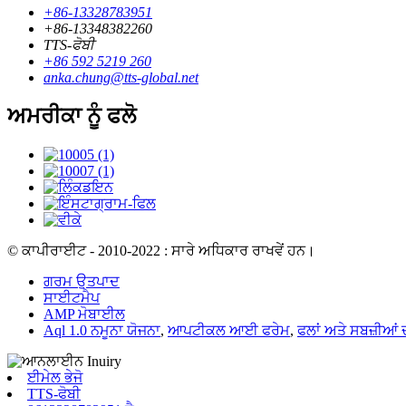
+86-13328783951
+86-13348382260
TTS-ਫੋਬੀ
+86 592 5219 260
anka.chung@tts-global.net
ਅਮਰੀਕਾ ਨੂੰ ਫਲੋ
© ਕਾਪੀਰਾਈਟ - 2010-2022 : ਸਾਰੇ ਅਧਿਕਾਰ ਰਾਖਵੇਂ ਹਨ।
ਗਰਮ ਉਤਪਾਦ
ਸਾਈਟਮੈਪ
AMP ਮੋਬਾਈਲ
Aql 1.0 ਨਮੂਨਾ ਯੋਜਨਾ
,
ਆਪਟੀਕਲ ਆਈ ਫਰੇਮ
,
ਫਲਾਂ ਅਤੇ ਸਬਜ਼ੀਆਂ 
ਈਮੇਲ ਭੇਜੋ
TTS-ਫੋਬੀ