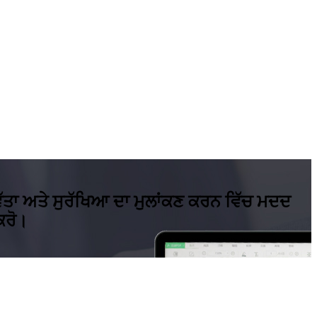
ੱਤਾ ਅਤੇ ਸੁਰੱਖਿਆ ਦਾ ਮੁਲਾਂਕਣ ਕਰਨ ਵਿੱਚ ਮਦਦ
ਕਰੋ।