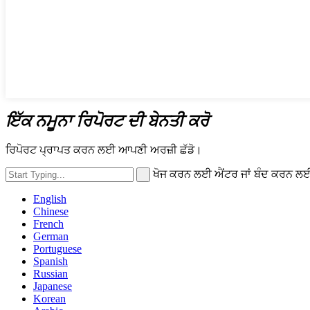
ਇੱਕ ਨਮੂਨਾ ਰਿਪੋਰਟ ਦੀ ਬੇਨਤੀ ਕਰੋ
ਰਿਪੋਰਟ ਪ੍ਰਾਪਤ ਕਰਨ ਲਈ ਆਪਣੀ ਅਰਜ਼ੀ ਛੱਡੋ।
ਖੋਜ ਕਰਨ ਲਈ ਐਂਟਰ ਜਾਂ ਬੰਦ ਕਰਨ 
English
Chinese
French
German
Portuguese
Spanish
Russian
Japanese
Korean