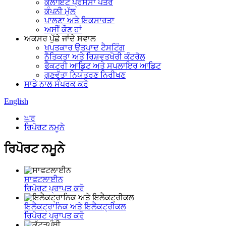
ਕਲਾਇੰਟ ਪ੍ਰਸੰਸਾ ਪੱਤਰ
ਕੰਪਨੀ ਮੁੱਲ
ਪਾਲਣਾ ਅਤੇ ਇਕਸਾਰਤਾ
ਅਸੀਂ ਕੌਣ ਹਾਂ
ਅਕਸਰ ਪੁੱਛੇ ਜਾਂਦੇ ਸਵਾਲ
ਖਪਤਕਾਰ ਉਤਪਾਦ ਟੈਸਟਿੰਗ
ਨੈਤਿਕਤਾ ਅਤੇ ਰਿਸ਼ਵਤਖੋਰੀ ਕੰਟਰੋਲ
ਫੈਕਟਰੀ ਆਡਿਟ ਅਤੇ ਸਪਲਾਇਰ ਆਡਿਟ
ਗੁਣਵੱਤਾ ਨਿਯੰਤਰਣ ਨਿਰੀਖਣ
ਸਾਡੇ ਨਾਲ ਸੰਪਰਕ ਕਰੋ
English
ਘਰ
ਰਿਪੋਰਟ ਨਮੂਨੇ
ਰਿਪੋਰਟ ਨਮੂਨੇ
ਸਾਫਟਲਾਈਨ
ਰਿਪੋਰਟ ਪ੍ਰਾਪਤ ਕਰੋ
ਇਲੈਕਟ੍ਰਾਨਿਕ ਅਤੇ ਇਲੈਕਟ੍ਰੀਕਲ
ਰਿਪੋਰਟ ਪ੍ਰਾਪਤ ਕਰੋ