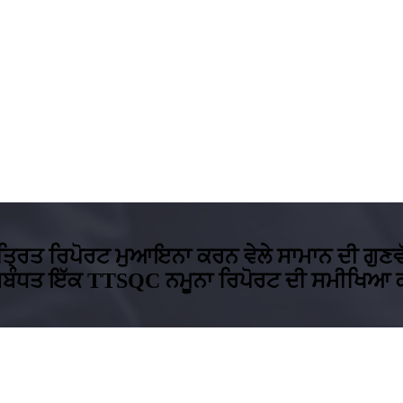
ਤ੍ਰਿਤ ਰਿਪੋਰਟ ਮੁਆਇਨਾ ਕਰਨ ਵੇਲੇ ਸਾਮਾਨ ਦੀ ਗੁਣਵ
 ਸਬੰਧਤ ਇੱਕ TTSQC ਨਮੂਨਾ ਰਿਪੋਰਟ ਦੀ ਸਮੀਖਿਆ 