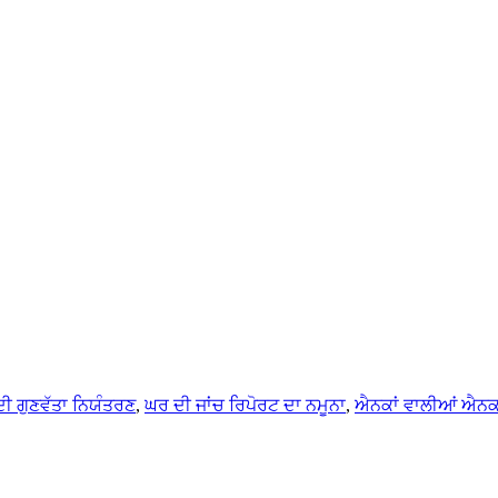
ਦੀ ਗੁਣਵੱਤਾ ਨਿਯੰਤਰਣ
,
ਘਰ ਦੀ ਜਾਂਚ ਰਿਪੋਰਟ ਦਾ ਨਮੂਨਾ
,
ਐਨਕਾਂ ਵਾਲੀਆਂ ਐਨਕਾ