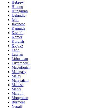
Hebrew
Hmong
Hungarian
Icelandic
Igbo
Javanese
Kannada
Kazakh
Khmer
Kurdish
Kyrgyz
Latin
Latvian
Lithuanian
Luxembou..
Macedonian
Malagasy
Malay
Malayalam
Maltese
Maori
Marathi
Mongolian
Burmese
Nepali