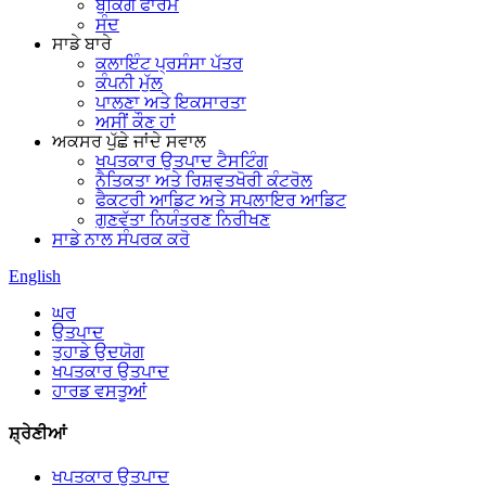
ਬੁਕਿੰਗ ਫਾਰਮ
ਸੰਦ
ਸਾਡੇ ਬਾਰੇ
ਕਲਾਇੰਟ ਪ੍ਰਸੰਸਾ ਪੱਤਰ
ਕੰਪਨੀ ਮੁੱਲ
ਪਾਲਣਾ ਅਤੇ ਇਕਸਾਰਤਾ
ਅਸੀਂ ਕੌਣ ਹਾਂ
ਅਕਸਰ ਪੁੱਛੇ ਜਾਂਦੇ ਸਵਾਲ
ਖਪਤਕਾਰ ਉਤਪਾਦ ਟੈਸਟਿੰਗ
ਨੈਤਿਕਤਾ ਅਤੇ ਰਿਸ਼ਵਤਖੋਰੀ ਕੰਟਰੋਲ
ਫੈਕਟਰੀ ਆਡਿਟ ਅਤੇ ਸਪਲਾਇਰ ਆਡਿਟ
ਗੁਣਵੱਤਾ ਨਿਯੰਤਰਣ ਨਿਰੀਖਣ
ਸਾਡੇ ਨਾਲ ਸੰਪਰਕ ਕਰੋ
English
ਘਰ
ਉਤਪਾਦ
ਤੁਹਾਡੇ ਉਦਯੋਗ
ਖਪਤਕਾਰ ਉਤਪਾਦ
ਹਾਰਡ ਵਸਤੂਆਂ
ਸ਼੍ਰੇਣੀਆਂ
ਖਪਤਕਾਰ ਉਤਪਾਦ