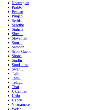
Norwegian
Pashto
Persian
Punjabi
Serbian
Sesotho
Sinhala
Slovak
Slovenian
Somali
Samoan
Scots Gaelic
Shona
Sindhi
Sundanese
Swahili
Tajik
Tamil
Telugu
Thai
Ukrainian
Urdu
Uzbek
Vietnamese
Welsh