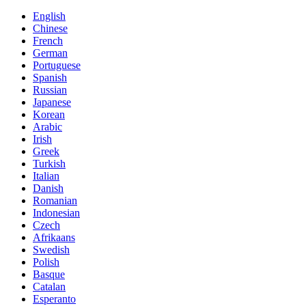
English
Chinese
French
German
Portuguese
Spanish
Russian
Japanese
Korean
Arabic
Irish
Greek
Turkish
Italian
Danish
Romanian
Indonesian
Czech
Afrikaans
Swedish
Polish
Basque
Catalan
Esperanto