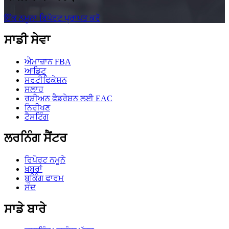
ਇੱਕ ਨਮੂਨਾ ਰਿਪੋਰਟ ਪ੍ਰਾਪਤ ਕਰੋ
ਸਾਡੀ ਸੇਵਾ
ਐਮਾਜ਼ਾਨ FBA
ਆਡਿਟ
ਸਰਟੀਫਿਕੇਸ਼ਨ
ਸਲਾਹ
ਰਸ਼ੀਅਨ ਫੈਡਰੇਸ਼ਨ ਲਈ EAC
ਨਿਰੀਖਣ
ਟੈਸਟਿੰਗ
ਲਰਨਿੰਗ ਸੈਂਟਰ
ਰਿਪੋਰਟ ਨਮੂਨੇ
ਖ਼ਬਰਾਂ
ਬੁਕਿੰਗ ਫਾਰਮ
ਸੰਦ
ਸਾਡੇ ਬਾਰੇ