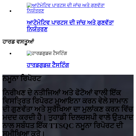
ਆਟੋਮੋਟਿਵ ਪਾਰਟਸ ਦੀ ਜਾਂਚ ਅਤੇ ਗੁਣਵੱਤਾ
ਨਿਯੰਤਰਣ
ਹਾਰਡ ਵਸਤੂਆਂ
ਹਾਰਡਗੁਡਜ਼ ਟੈਸਟਿੰਗ
ਨਮੂਨਾ ਰਿਪੋਰਟ
ਨਿਰੀਖਣ ਦੇ ਨਤੀਜਿਆਂ ਅਤੇ ਫੋਟੋਆਂ ਵਾਲੀ ਇੱਕ
ਵਿਸਤ੍ਰਿਤ ਰਿਪੋਰਟ ਮੁਆਇਨਾ ਕਰਨ ਵੇਲੇ ਸਾਮਾਨ
ਦੀ ਗੁਣਵੱਤਾ ਅਤੇ ਸੁਰੱਖਿਆ ਦਾ ਮੁਲਾਂਕਣ ਕਰਨ ਵਿੱਚ
ਮਦਦ ਕਰਦੀ ਹੈ। ਤੁਹਾਡੀ ਦਿਲਚਸਪੀ ਵਾਲੇ ਉਤਪਾਦ
ਨਾਲ ਸਬੰਧਤ ਇੱਕ TTSQC ਨਮੂਨਾ ਰਿਪੋਰਟ ਦੀ
ਸਮੀਖਿਆ ਕਰੋ।