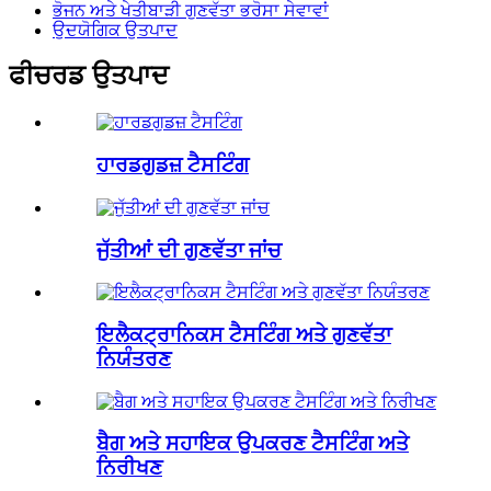
ਭੋਜਨ ਅਤੇ ਖੇਤੀਬਾੜੀ ਗੁਣਵੱਤਾ ਭਰੋਸਾ ਸੇਵਾਵਾਂ
ਉਦਯੋਗਿਕ ਉਤਪਾਦ
ਫੀਚਰਡ ਉਤਪਾਦ
ਹਾਰਡਗੁਡਜ਼ ਟੈਸਟਿੰਗ
ਜੁੱਤੀਆਂ ਦੀ ਗੁਣਵੱਤਾ ਜਾਂਚ
ਇਲੈਕਟ੍ਰਾਨਿਕਸ ਟੈਸਟਿੰਗ ਅਤੇ ਗੁਣਵੱਤਾ
ਨਿਯੰਤਰਣ
ਬੈਗ ਅਤੇ ਸਹਾਇਕ ਉਪਕਰਣ ਟੈਸਟਿੰਗ ਅਤੇ
ਨਿਰੀਖਣ