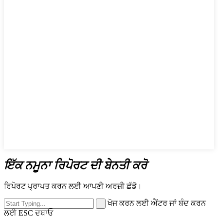
ਇੱਕ ਨਮੂਨਾ ਰਿਪੋਰਟ ਦੀ ਬੇਨਤੀ ਕਰੋ
ਰਿਪੋਰਟ ਪ੍ਰਾਪਤ ਕਰਨ ਲਈ ਆਪਣੀ ਅਰਜ਼ੀ ਛੱਡੋ।
ਖੋਜ ਕਰਨ ਲਈ ਐਂਟਰ ਜਾਂ ਬੰਦ ਕਰਨ
ਲਈ ESC ਦਬਾਓ