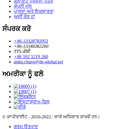
ਕਲਾਇੰਟ ਪ੍ਰਸੰਸਾ ਪੱਤਰ
ਕੰਪਨੀ ਮੁੱਲ
ਪਾਲਣਾ ਅਤੇ ਇਕਸਾਰਤਾ
ਅਸੀਂ ਕੌਣ ਹਾਂ
ਸੰਪਰਕ ਕਰੋ
+86-13328783951
+86-13348382260
TTS-ਫੋਬੀ
+86 592 5219 260
anka.chung@tts-global.net
ਅਮਰੀਕਾ ਨੂੰ ਫਲੋ
© ਕਾਪੀਰਾਈਟ - 2010-2022 : ਸਾਰੇ ਅਧਿਕਾਰ ਰਾਖਵੇਂ ਹਨ।
ਗਰਮ ਉਤਪਾਦ