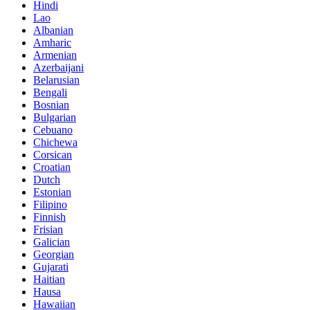
Hindi
Lao
Albanian
Amharic
Armenian
Azerbaijani
Belarusian
Bengali
Bosnian
Bulgarian
Cebuano
Chichewa
Corsican
Croatian
Dutch
Estonian
Filipino
Finnish
Frisian
Galician
Georgian
Gujarati
Haitian
Hausa
Hawaiian