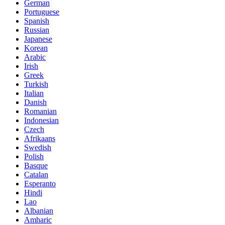
German
Portuguese
Spanish
Russian
Japanese
Korean
Arabic
Irish
Greek
Turkish
Italian
Danish
Romanian
Indonesian
Czech
Afrikaans
Swedish
Polish
Basque
Catalan
Esperanto
Hindi
Lao
Albanian
Amharic