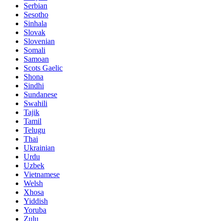
Serbian
Sesotho
Sinhala
Slovak
Slovenian
Somali
Samoan
Scots Gaelic
Shona
Sindhi
Sundanese
Swahili
Tajik
Tamil
Telugu
Thai
Ukrainian
Urdu
Uzbek
Vietnamese
Welsh
Xhosa
Yiddish
Yoruba
Zulu