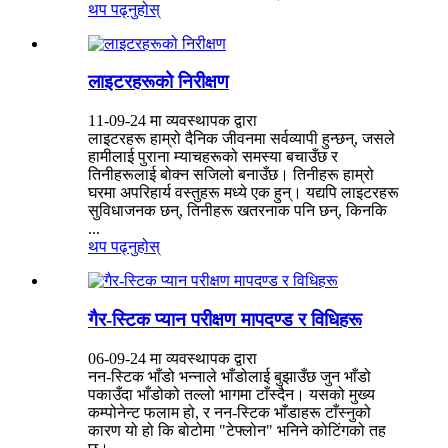
थप पढ्नुहोस्
लाइटरहरूको निरीक्षण
11-09-24 मा व्यवस्थापक द्वारा
लाइटरहरू हाम्रो दैनिक जीवनमा सर्वव्यापी हुन्छन्, जसले
हामीलाई पुराना म्याचहरूको समस्या बचाउँछ र
तिनीहरूलाई बोक्न सजिलो बनाउँछ। तिनीहरू हाम्रो
घरमा अपरिहार्य वस्तुहरू मध्ये एक हुन्। यद्यपि लाइटरहरू
सुविधाजनक छन्, तिनीहरू खतरनाक पनि छन्, किनकि
...
थप पढ्नुहोस्
गैर-स्टिक प्यान परीक्षण मापदण्ड र विधिहरू
06-09-24 मा व्यवस्थापक द्वारा
नन-स्टिक भाँडो भन्नाले भाँडोलाई बुझाउँछ जुन भाँडो
पकाउँदा भाँडोको तल्लो भागमा टाँस्दैन। यसको मुख्य
कम्पोनेन्ट फलाम हो, र नन-स्टिक भाँडाहरू टाँस्नुको
कारण यो हो कि बोटोमा "टेफ्लोन" भनिने कोटिंगको तह