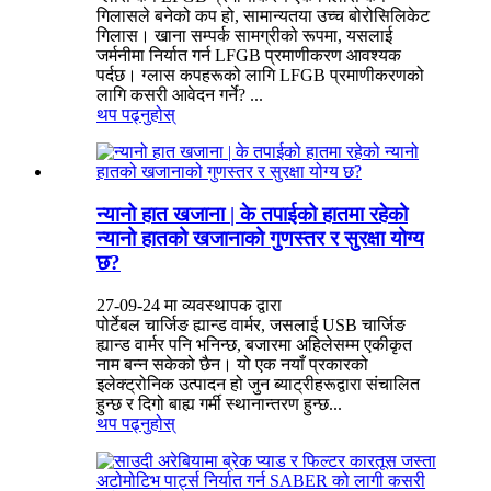
गिलासले बनेको कप हो, सामान्यतया उच्च बोरोसिलिकेट
गिलास। खाना सम्पर्क सामग्रीको रूपमा, यसलाई
जर्मनीमा निर्यात गर्न LFGB प्रमाणीकरण आवश्यक
पर्दछ। ग्लास कपहरूको लागि LFGB प्रमाणीकरणको
लागि कसरी आवेदन गर्ने? ...
थप पढ्नुहोस्
न्यानो हात खजाना | के तपाईको हातमा रहेको
न्यानो हातको खजानाको गुणस्तर र सुरक्षा योग्य
छ?
27-09-24 मा व्यवस्थापक द्वारा
पोर्टेबल चार्जिङ ह्यान्ड वार्मर, जसलाई USB चार्जिङ
ह्यान्ड वार्मर पनि भनिन्छ, बजारमा अहिलेसम्म एकीकृत
नाम बन्न सकेको छैन। यो एक नयाँ प्रकारको
इलेक्ट्रोनिक उत्पादन हो जुन ब्याट्रीहरूद्वारा संचालित
हुन्छ र दिगो बाह्य गर्मी स्थानान्तरण हुन्छ...
थप पढ्नुहोस्