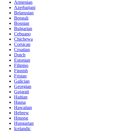
Armenian
Azerbaijani
Belarusian
Bengali
Bosnian
Bulgarian
Cebuano
Chichewa
Corsican
Croatian
Dutch
Estonian
Filipino
Finnish
Frisian
Galician
Georgian
Gujarati
Haitian
Hausa
Hawaiian
Hebrew
Hmong
Hungarian
Icelandic