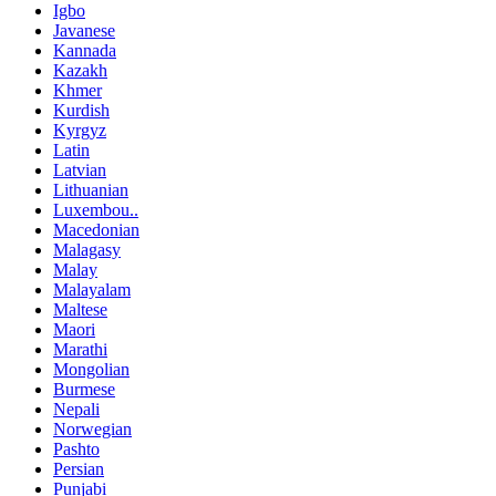
Igbo
Javanese
Kannada
Kazakh
Khmer
Kurdish
Kyrgyz
Latin
Latvian
Lithuanian
Luxembou..
Macedonian
Malagasy
Malay
Malayalam
Maltese
Maori
Marathi
Mongolian
Burmese
Nepali
Norwegian
Pashto
Persian
Punjabi