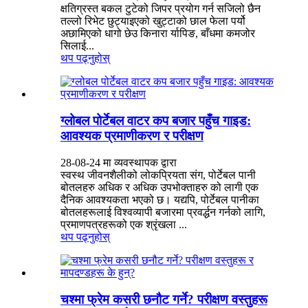
क्षतिग्रस्त बकल टुटेको जिपर प्रयोग गर्न सजिलो छैन
तल्लो रिभेट छुट्याइएको खुट्टाको छाल फेला पर्यो
अछामिएको धागो छेउ किनारा र्यापिङ, बाँधमा कमजोर
सिलाई...
थप पढ्नुहोस्
ग्लोबल पोर्टेबल वाटर कप बजार पहुँच गाइड:
आवश्यक प्रमाणीकरण र परीक्षण
28-08-24 मा व्यवस्थापक द्वारा
स्वस्थ जीवनशैलीको लोकप्रियता संग, पोर्टेबल पानी
बोतलहरु अधिक र अधिक उपभोक्ताहरु को लागी एक
दैनिक आवश्यकता भएको छ। यद्यपि, पोर्टेबल पानीका
बोतलहरूलाई विश्वव्यापी बजारमा प्रवर्द्धन गर्नको लागि,
प्रमाणपत्रहरूको एक श्रृंखला ...
थप पढ्नुहोस्
चश्मा फ्रेम कसरी छनौट गर्ने? परीक्षण वस्तुहरू