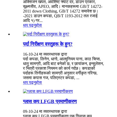
अक्सिजन खपत, अवशिष्ट फ्याट दर, डाउन प्रकार,
सूक्ष्मजीव, APEO, आदि। मानकहरूमा GB/T 14272-
2011 down Clothing, GB/T 14272 समावेश छ।
-2021 डाउन कपडा, QB/T 1193-2012 तल रजाई
आदि १) गर...
थप पढ्नुहोस्
पर्दा निरीक्षण वस्तुहरू के हुन्?
16-10-24 मा व्यवस्थापक द्वारा
पर्दा कपडा, लिनेन, धागो, आल्मुनियम पाना, काठ चिप्स,
धातु सामग्री, आदि बाट बनेको छ, र छायांकन, इन्सुलेशन,
र भित्री प्रकाश नियमन को कार्य गर्दछ। कपडाको
पर्दाहरू तिनीहरूको सामग्री अनुसार वर्गीकृत गरिन्छ,
जसमा कपास गज, पलिएस्टर कपडा, ...
थप पढ्नुहोस्
ग्लास कप LFGB प्रमाणीकरण
09-10-24 मा व्यवस्थापक द्वारा
ग्लास कप LFGB प्रमाणीकरण एक गिलास कप