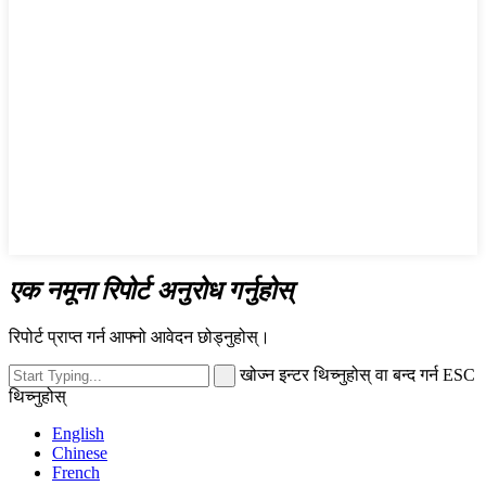
एक नमूना रिपोर्ट अनुरोध गर्नुहोस्
रिपोर्ट प्राप्त गर्न आफ्नो आवेदन छोड्नुहोस्।
खोज्न इन्टर थिच्नुहोस् वा बन्द गर्न ESC
थिच्नुहोस्
English
Chinese
French