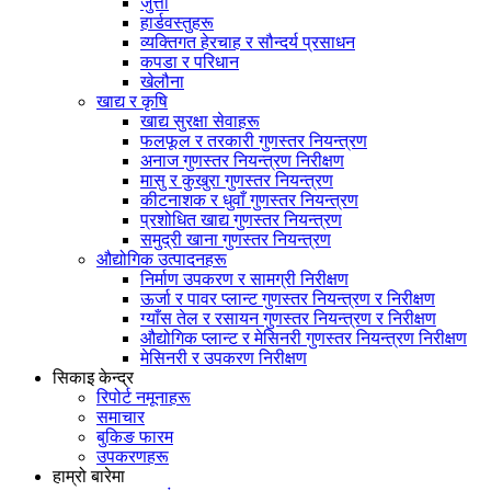
जुत्ता
हार्डवस्तुहरू
व्यक्तिगत हेरचाह र सौन्दर्य प्रसाधन
कपडा र परिधान
खेलौना
खाद्य र कृषि
खाद्य सुरक्षा सेवाहरू
फलफूल र तरकारी गुणस्तर नियन्त्रण
अनाज गुणस्तर नियन्त्रण निरीक्षण
मासु र कुखुरा गुणस्तर नियन्त्रण
कीटनाशक र धुवाँ गुणस्तर नियन्त्रण
प्रशोधित खाद्य गुणस्तर नियन्त्रण
समुद्री खाना गुणस्तर नियन्त्रण
औद्योगिक उत्पादनहरू
निर्माण उपकरण र सामग्री निरीक्षण
ऊर्जा र पावर प्लान्ट गुणस्तर नियन्त्रण र निरीक्षण
ग्याँस तेल र रसायन गुणस्तर नियन्त्रण र निरीक्षण
औद्योगिक प्लान्ट र मेसिनरी गुणस्तर नियन्त्रण निरीक्षण
मेसिनरी र उपकरण निरीक्षण
सिकाइ केन्द्र
रिपोर्ट नमूनाहरू
समाचार
बुकिङ फारम
उपकरणहरू
हाम्रो बारेमा