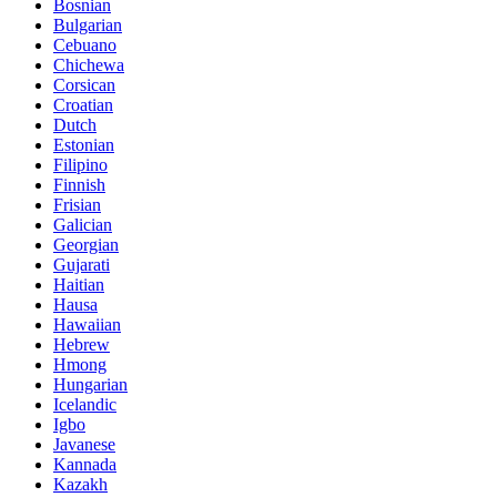
Bosnian
Bulgarian
Cebuano
Chichewa
Corsican
Croatian
Dutch
Estonian
Filipino
Finnish
Frisian
Galician
Georgian
Gujarati
Haitian
Hausa
Hawaiian
Hebrew
Hmong
Hungarian
Icelandic
Igbo
Javanese
Kannada
Kazakh