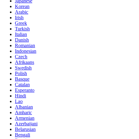
Japanese
Korean
Arabic
Irish
Greek
Turkish
Italian
Danish
Romanian
Indonesian
Czech
Afrikaans
Swedish
Polish
Basque
Catalan
Esperanto
Hindi
Lao
Albanian
Amharic
Armenian
Azerbaijani
Belarusian
Bengali