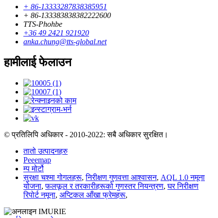
+ 86-13333287838385951
+ 86-133383838382222600
TTS-Phohbe
+36 49 2421 921920
anka.chung@tts-global.net
हामीलाई फेलाउन
© प्रतिलिपि अधिकार - 2010-2022: सबै अधिकार सुरक्षित।
तातो उत्पादनहरु
Peeemap
म्प मोर्टो
सुरक्षा चश्मा गोगलहरू
,
निरीक्षण गुणवत्ता आश्वासन
,
AQL 1.0 नमूना
योजना
,
फलफूल र तरकारीहरूको गुणस्तर नियन्त्रण
,
घर निरीक्षण
रिपोर्ट नमूना
,
अप्टिकल आँखा फ्रेमहरू
,