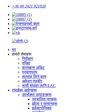
+36 49 2421 921920
घर
हाम्रो सेवाहरू
निरीक्षण
परिक्षा
कारखाना अडिट
प्रमाणपत्र
सल्लाह लिने काम
अमेजन एफबीए
रूसी संघका लागि EAC
तपाईका उद्योगहरू
उपभोक्ता उत्पादनहरू
स्वचालित भागहरू
झोला र सामानहरू
इलेक्ट्रोनिक्स