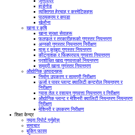
जुत्तावेयर
हार्डगोड
व्यक्तिगत हेरचाह र कस्मेटिकहरू
पाठ्यक्रम र कपडा
खेलौना
खाना र कृषि
खाना सुरक्षा सेवाहरू
फलफूल र तरकारीहरूको गुणस्तर नियन्त्रण
अन्नको गुणस्तर नियन्त्रण निरीक्षण
मासु र कुखुरा गुणस्तर नियन्त्रण
कीटनाशक र फिक्प्रपाय गुणवत्ता नियन्त्रण
प्रशोधित खाद्य गुणवत्ताको नियन्त्रण
समुद्री खाना गुणस्तर नियन्त्रण
औद्योगिक उत्पादनहरू
निर्माण उपकरण र सामग्री निरीक्षण
ऊर्जा र पावर प्लान्ट क्वालिटी कन्ट्रोल नियन्त्रण र
निरीक्षण
ग्यास तेल र रसायन गुणवत्ता नियन्त्रण र निरीक्षण
औद्योगिक प्लान्ट र मेशिनरी क्वालिटी नियन्त्रण नियन्त्रण
निरीक्षण
मेशिनरी र उपकरण निरीक्षण
शिक्षा केन्द्र
नमूना रिपोर्ट गर्नुहोस्
समाचार
बुकिंग फारम