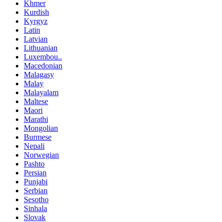
Khmer
Kurdish
Kyrgyz
Latin
Latvian
Lithuanian
Luxembou..
Macedonian
Malagasy
Malay
Malayalam
Maltese
Maori
Marathi
Mongolian
Burmese
Nepali
Norwegian
Pashto
Persian
Punjabi
Serbian
Sesotho
Sinhala
Slovak