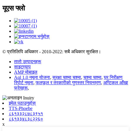
यूएस फ्लो
© प्रतिलिपि अधिकार - 2010-2022: सबै अधिकार सुरक्षित।
तातो उत्पादनहरू
साइटम्याप
AMP मोबाइल
Aql 1.0 नमूना योजना
,
सुरक्षा चश्मा चश्मा
,
चश्मा चश्मा
,
घर निरीक्षण
रिपोर्ट नमूना
,
फलफूल र तरकारीको गुणस्तर नियन्त्रण
,
अप्टिकल आँखा
फ्रेमहरू
,
इमेल पठाउनुहोस्
TTS-Phoebe
८६१३३२८७८३९५१
८६१३३४८३८२२६०
x