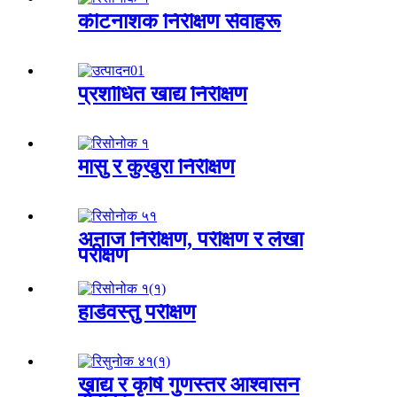
कीटनाशक निरीक्षण सेवाहरू
प्रशोधित खाद्य निरीक्षण
मासु र कुखुरा निरीक्षण
अनाज निरीक्षण, परीक्षण र लेखा
परीक्षण
हार्डवस्तु परीक्षण
खाद्य र कृषि गुणस्तर आश्वासन