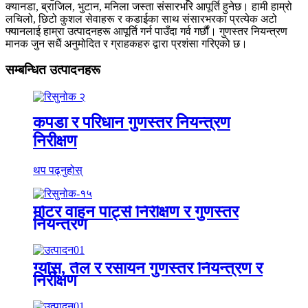
क्यानडा, ब्राजिल, भुटान, मनिला जस्ता संसारभरि आपूर्ति हुनेछ। हामी हाम्रो
लचिलो, छिटो कुशल सेवाहरू र कडाईका साथ संसारभरका प्रत्येक अटो
फ्यानलाई हाम्रा उत्पादनहरू आपूर्ति गर्न पाउँदा गर्व गर्छौं। गुणस्तर नियन्त्रण
मानक जुन सधैं अनुमोदित र ग्राहकहरु द्वारा प्रशंसा गरिएको छ।
सम्बन्धित उत्पादनहरू
कपडा र परिधान गुणस्तर नियन्त्रण
निरीक्षण
थप पढ्नुहोस्
मोटर वाहन पार्ट्स निरीक्षण र गुणस्तर
नियन्त्रण
ग्याँस, तेल र रसायन गुणस्तर नियन्त्रण र
निरीक्षण