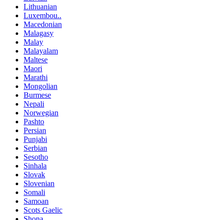
Lithuanian
Luxembou..
Macedonian
Malagasy
Malay
Malayalam
Maltese
Maori
Marathi
Mongolian
Burmese
Nepali
Norwegian
Pashto
Persian
Punjabi
Serbian
Sesotho
Sinhala
Slovak
Slovenian
Somali
Samoan
Scots Gaelic
Shona