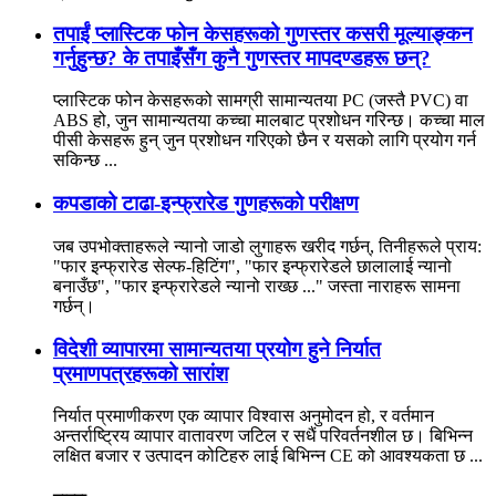
तपाईं प्लास्टिक फोन केसहरूको गुणस्तर कसरी मूल्याङ्कन
गर्नुहुन्छ? के तपाइँसँग कुनै गुणस्तर मापदण्डहरू छन्?
प्लास्टिक फोन केसहरूको सामग्री सामान्यतया PC (जस्तै PVC) वा
ABS हो, जुन सामान्यतया कच्चा मालबाट प्रशोधन गरिन्छ। कच्चा माल
पीसी केसहरू हुन् जुन प्रशोधन गरिएको छैन र यसको लागि प्रयोग गर्न
सकिन्छ ...
कपडाको टाढा-इन्फ्रारेड गुणहरूको परीक्षण
जब उपभोक्ताहरूले न्यानो जाडो लुगाहरू खरीद गर्छन्, तिनीहरूले प्राय:
"फार इन्फ्रारेड सेल्फ-हिटिंग", "फार इन्फ्रारेडले छालालाई न्यानो
बनाउँछ", "फार इन्फ्रारेडले न्यानो राख्छ ..." जस्ता नाराहरू सामना
गर्छन्।
विदेशी व्यापारमा सामान्यतया प्रयोग हुने निर्यात
प्रमाणपत्रहरूको सारांश
निर्यात प्रमाणीकरण एक व्यापार विश्वास अनुमोदन हो, र वर्तमान
अन्तर्राष्ट्रिय व्यापार वातावरण जटिल र सधैं परिवर्तनशील छ। बिभिन्न
लक्षित बजार र उत्पादन कोटिहरु लाई बिभिन्न CE को आवश्यकता छ ...