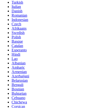
Turkish
Italian
Danish
Romanian
Indonesian
Czech
Afrikaans
Swedish
Polish
Basque
Catalan
Esperanto
Hindi
Lao
Albanian
Amharic
Armenian
Azerbaijani
Belarusian
Bengali
Bosnian
Bulgarian
Cebuano
Chichewa
Corsican