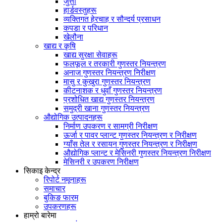
जुत्ता
हार्डवस्तुहरू
व्यक्तिगत हेरचाह र सौन्दर्य प्रसाधन
कपडा र परिधान
खेलौना
खाद्य र कृषि
खाद्य सुरक्षा सेवाहरू
फलफूल र तरकारी गुणस्तर नियन्त्रण
अनाज गुणस्तर नियन्त्रण निरीक्षण
मासु र कुखुरा गुणस्तर नियन्त्रण
कीटनाशक र धुवाँ गुणस्तर नियन्त्रण
प्रशोधित खाद्य गुणस्तर नियन्त्रण
समुद्री खाना गुणस्तर नियन्त्रण
औद्योगिक उत्पादनहरू
निर्माण उपकरण र सामग्री निरीक्षण
ऊर्जा र पावर प्लान्ट गुणस्तर नियन्त्रण र निरीक्षण
ग्याँस तेल र रसायन गुणस्तर नियन्त्रण र निरीक्षण
औद्योगिक प्लान्ट र मेसिनरी गुणस्तर नियन्त्रण निरीक्षण
मेसिनरी र उपकरण निरीक्षण
सिकाइ केन्द्र
रिपोर्ट नमूनाहरू
समाचार
बुकिङ फारम
उपकरणहरू
हाम्रो बारेमा